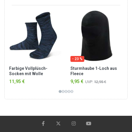
- 23 %
Farbige Vollplüsch-
Sturmhaube 1-Loch aus
Socken mit Wolle
Fleece
Dunkelblau/Schwarz
11,95 €
9,95 €
UVP:
12,95 €