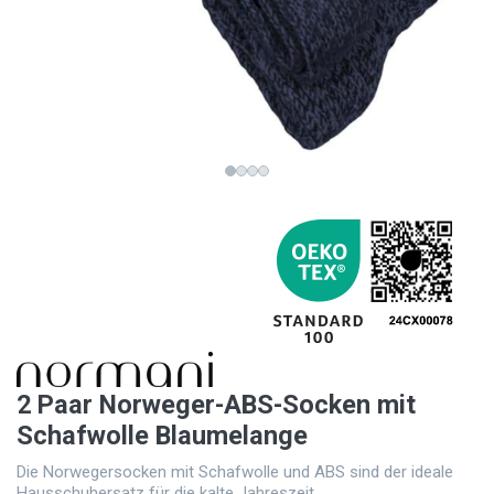
2 Paar Norweger-ABS-Socken mit
Schafwolle Blaumelange
Die Norwegersocken mit Schafwolle und ABS sind der ideale
Hausschuhersatz für die kalte Jahreszeit.