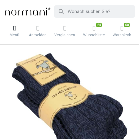
24
50
Menü
Anmelden
Vergleichen
Wunschliste
Warenkorb