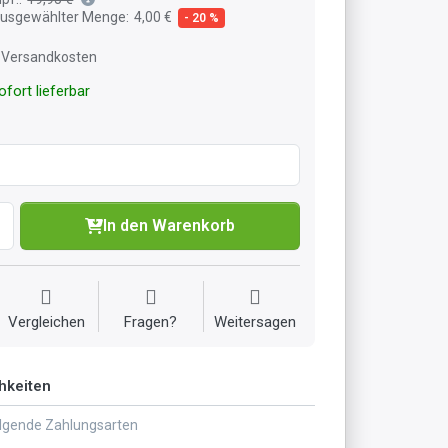
 ausgewählter Menge:
4,00 €
- 20 %
l. Versandkosten
fort lieferbar
In den Warenkorb
Vergleichen
Fragen?
Weitersagen
hkeiten
olgende Zahlungsarten