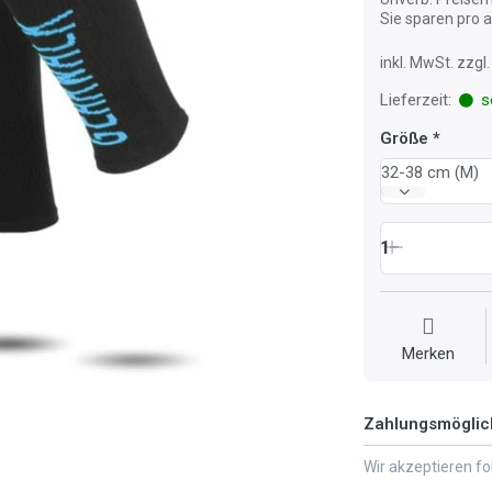
Sie sparen pro
inkl. MwSt. zzg
Lieferzeit:
so
Größe
32-38 cm (M)
1
Merken
Zahlungsmöglic
Wir akzeptieren f