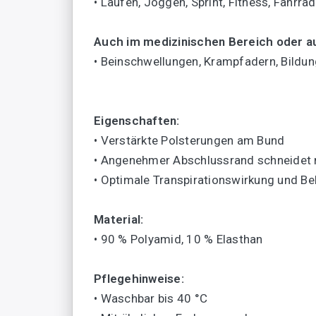
• Laufen, Joggen, Sprint, Fitness, Fahrra
Auch im medizinischen Bereich oder a
• Beinschwellungen, Krampfadern, Bildu
Eigenschaften:
• Verstärkte Polsterungen am Bund
• Angenehmer Abschlussrand schneidet n
• Optimale Transpirationswirkung und B
Material:
• 90 % Polyamid, 10 % Elasthan
Pflegehinweise:
• Waschbar bis 40 °C