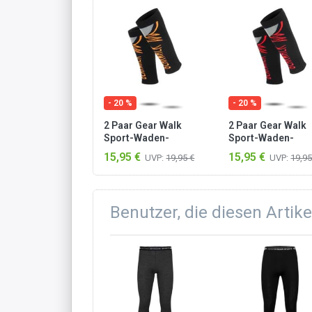
- 20 %
- 20 %
2 Paar Gear Walk
2 Paar Gear Walk
Sport-Waden-
Sport-Waden-
Kompressionsstulpen
Kompressionsstu
15,95 €
15,95 €
UVP:
19,95 €
UVP:
19,95
Orange
Rot
Benutzer, die diesen Artik