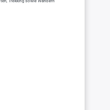
tarten, Trekking sowie Wandern