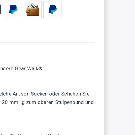
 unsere Gear Walk®
welche Art von Socken oder Schuhen Sie
bis 20 mmHg zum oberen Stulpenbund und