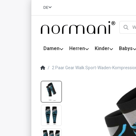
DE
Damen
Herren
Kinder
Babys
2 Paar Gear Walk Sport-Waden-Kompression