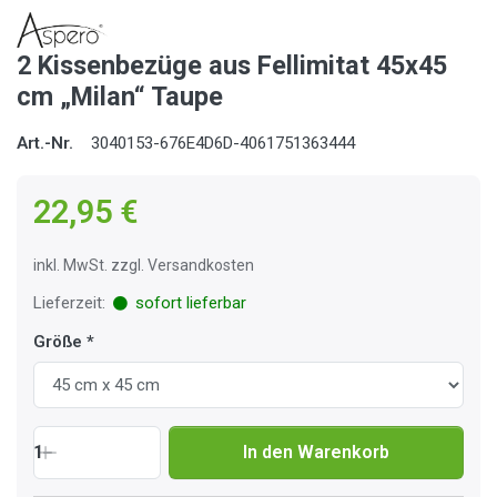
2 Kissenbezüge aus Fellimitat 45x45
cm „Milan“ Taupe
Art.-Nr.
3040153-676E4D6D-4061751363444
22,95 €
inkl. MwSt. zzgl. Versandkosten
Lieferzeit:
sofort lieferbar
Größe
1
In den Warenkorb