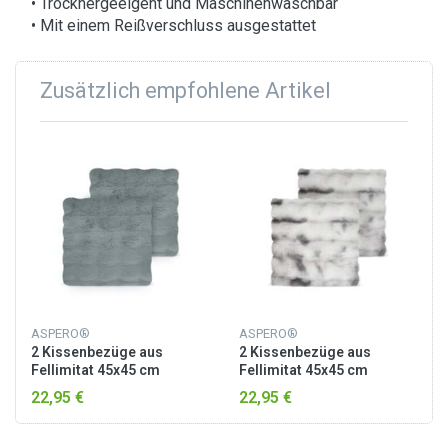
• Trocknergeeigent und Maschinenwaschbar
• Mit einem Reißverschluss ausgestattet
Zusätzlich empfohlene Artikel
ASPERO®
ASPERO®
2 Kissenbezüge aus
2 Kissenbezüge aus
Fellimitat 45x45 cm
Fellimitat 45x45 cm
„Milan“ Dunkelgrau
„Milan“ Hellgrau
22,95 €
22,95 €