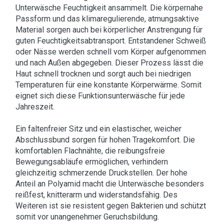
Unterwäsche Feuchtigkeit ansammelt. Die körpernahe
Passform und das klimaregulierende, atmungsaktive
Material sorgen auch bei körperlicher Anstrengung für
guten Feuchtigkeitsabtransport. Entstandener Schweiß
oder Nässe werden schnell vom Körper aufgenommen
und nach Außen abgegeben. Dieser Prozess lässt die
Haut schnell trocknen und sorgt auch bei niedrigen
Temperaturen für eine konstante Körperwärme. Somit
eignet sich diese Funktionsunterwäsche für jede
Jahreszeit.
Ein faltenfreier Sitz und ein elastischer, weicher
Abschlussbund sorgen für hohen Tragekomfort. Die
komfortablen Flachnähte, die reibungsfreie
Bewegungsabläufe ermöglichen, verhindern
gleichzeitig schmerzende Druckstellen. Der hohe
Anteil an Polyamid macht die Unterwäsche besonders
reißfest, knitterarm und widerstandsfähig. Des
Weiteren ist sie resistent gegen Bakterien und schützt
somit vor unangenehmer Geruchsbildung.