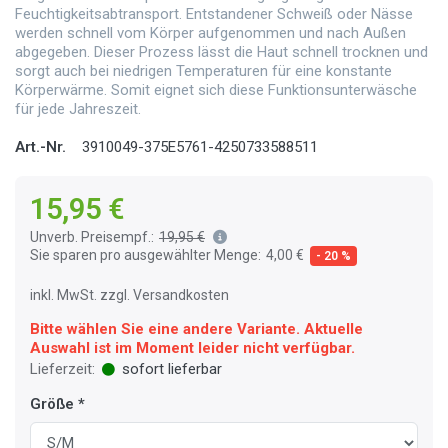
Feuchtigkeitsabtransport. Entstandener Schweiß oder Nässe
werden schnell vom Körper aufgenommen und nach Außen
abgegeben. Dieser Prozess lässt die Haut schnell trocknen und
sorgt auch bei niedrigen Temperaturen für eine konstante
Körperwärme. Somit eignet sich diese Funktionsunterwäsche
für jede Jahreszeit.
Art.-Nr.
3910049-375E5761-4250733588511
15,95 €
Unverb. Preisempf.:
19,95 €
Sie sparen pro ausgewählter Menge:
4,00 €
- 20 %
inkl. MwSt. zzgl. Versandkosten
Bitte wählen Sie eine andere Variante. Aktuelle
Auswahl ist im Moment leider nicht verfügbar.
Lieferzeit:
sofort lieferbar
Größe