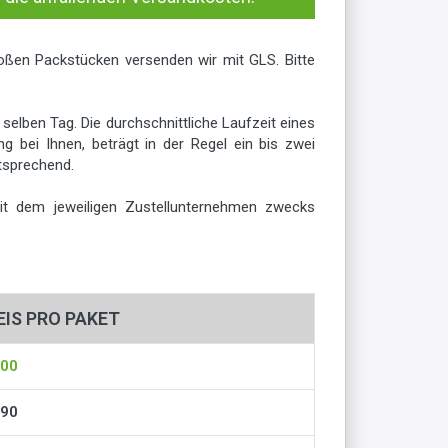
oßen Packstücken versenden wir mit GLS. Bitte
elben Tag. Die durchschnittliche Laufzeit eines
 bei Ihnen, beträgt in der Regel ein bis zwei
ntsprechend.
mit dem jeweiligen Zustellunternehmen zwecks
EIS PRO PAKET
,00
,90