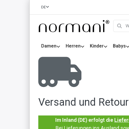
DE
Damen
Herren
Kinder
Babys
Versand und Retou
Im Inland (DE) erfolgt die
Liefe
Bei Lieferungen ins Ausland so