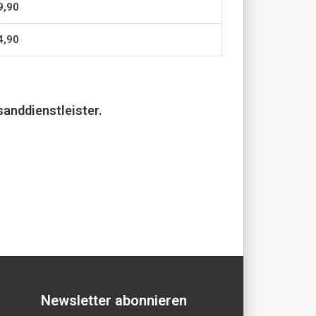
9,90
4,90
anddienstleister.
Newsletter abonnieren