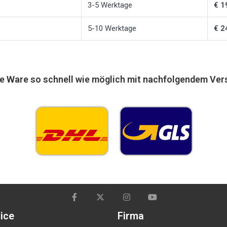
3-5 Werktage
€ 1
5-10 Werktage
€ 2
re Ware
so schnell wie möglich
mit nachfolgendem Vers
ice
Firma