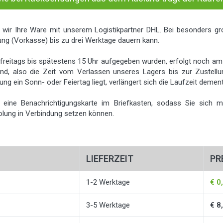
 wir Ihre Ware mit unserem Logistikpartner DHL. Bei besonders gr
ng (Vorkasse) bis zu drei Werktage dauern kann.
freitags bis spätestens 15 Uhr aufgegeben wurden, erfolgt noch am s
d, also die Zeit vom Verlassen unseres Lagers bis zur Zustellung
g ein Sonn- oder Feiertag liegt, verlängert sich die Laufzeit deme
ie eine Benachrichtigungskarte im Briefkasten, sodass Sie sich 
lung in Verbindung setzen können.
LIEFERZEIT
PR
1-2 Werktage
€ 0
3-5 Werktage
€ 8