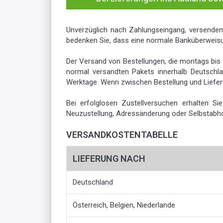
Unverzüglich nach Zahlungseingang, versenden
bedenken Sie, dass eine normale Banküberweisu
Der Versand von Bestellungen, die montags bis 
normal versandten Pakets innerhalb Deutschlan
Werktage. Wenn zwischen Bestellung und Lieferun
Bei erfolglosen Zustellversuchen erhalten S
Neuzustellung, Adressänderung oder Selbstabho
VERSANDKOSTENTABELLE
LIEFERUNG NACH
Deutschland
Österreich, Belgien, Niederlande