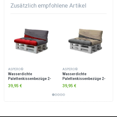
Zusätzlich empfohlene Artikel
ASPERO®
ASPERO®
Wasserdichte
Wasserdichte
Palettenkissenbezüge 2-
Palettenkissenbezüge 2-
teilig „Marsala“ Anthrazit
teilig „Marsala“ Beige
39,95 €
39,95 €