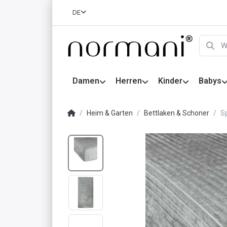
DE
Damen
Herren
Kinder
Babys
Heim & Garten
Bettlaken & Schoner
Sp