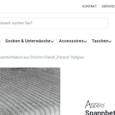
KONTAKT
SERVICE
Socken & Unterwäsche
Accessoires
Taschen
annbettlaken aus Streifen-Flanell „Parana“ Hellgrau
Spannbet