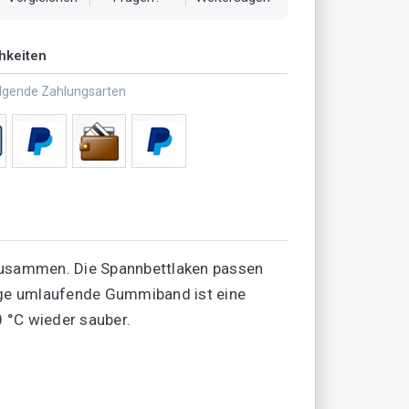
hkeiten
olgende Zahlungsarten
 zusammen. Die Spannbettlaken passen
ige umlaufende Gummiband ist eine
 °C wieder sauber.