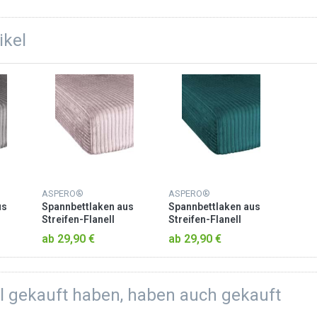
ikel
ASPERO®
ASPERO®
us
Spannbettlaken aus
Spannbettlaken aus
Streifen-Flanell
Streifen-Flanell
rau
„Parana“ Rosa
„Parana“ Petrol
ab 29,90 €
ab 29,90 €
el gekauft haben, haben auch gekauft