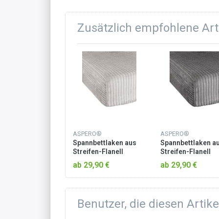
Zusätzlich empfohlene Art
ASPERO®
ASPERO®
Spannbettlaken aus
Spannbettlaken a
Streifen-Flanell
Streifen-Flanell
„Parana“ Taupe
„Parana“ Dunkelg
ab 29,90 €
ab 29,90 €
Benutzer, die diesen Artik