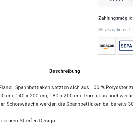
Zahlungsmöglic
Wir akzeptieren f
Beschreibung
Flanell Spannbettlaken setzten sich aus 100 % Polyester
200 cm, 140 x 200 cm, 180 x 200 cm. Durch das hochwert
der Schonwäsche werden die Spannbettlaken bei bereits 30
odernem Streifen Design