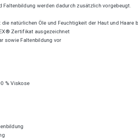
d Faltenbildung werden dadurch zusätzlich vorgebeugt.
t die natürlichen Öle und Feuchtigkeit der Haut und Haare b
X® Zertifikat ausgezeichnet
ar sowie Faltenbildung vor
100 % Viskose
tenbildung
ung