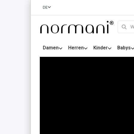
DE
Damen
Herren
Kinder
Babys