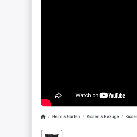
Heim & Garten
Kissen & Bezüge
Kiss