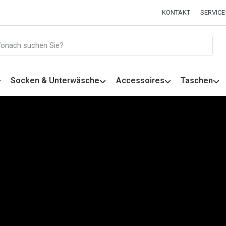
KONTAKT
SERVICE
Socken & Unterwäsche
Accessoires
Taschen