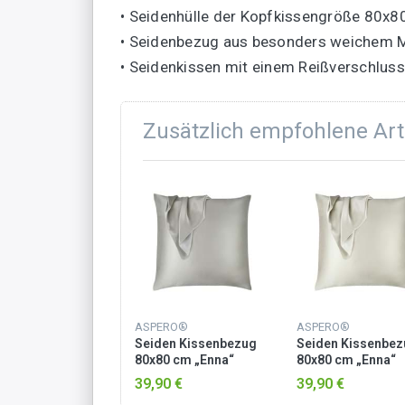
• Seidenhülle der Kopfkissengröße 80x8
• Seidenbezug aus besonders weichem M
• Seidenkissen mit einem Reißverschluss
Zusätzlich empfohlene Art
ASPERO®
ASPERO®
Seiden Kissenbezug
Seiden Kissenbez
80x80 cm „Enna“
80x80 cm „Enna“
Hellgrau
Beige
39,90 €
39,90 €