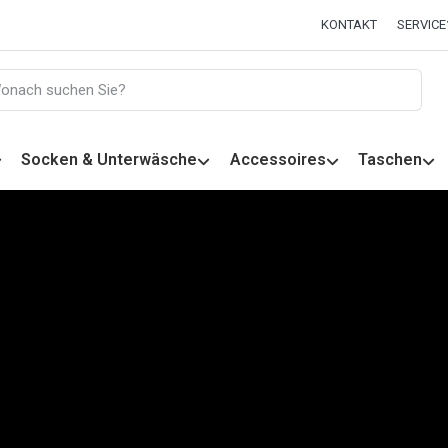
KONTAKT
SERVICE
Socken & Unterwäsche
Accessoires
Taschen