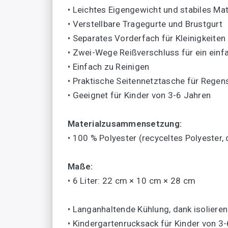
• Leichtes Eigengewicht und stabiles Mat
• Verstellbare Tragegurte und Brustgurt
• Separates Vorderfach für Kleinigkeiten
• Zwei-Wege Reißverschluss für ein einf
• Einfach zu Reinigen
• Praktische Seitennetztasche für Regen
• Geeignet für Kinder von 3-6 Jahren
Materialzusammensetzung:
• 100 % Polyester (recyceltes Polyester, 
Maße:
• 6 Liter: 22 cm × 10 cm × 28 cm
• Langanhaltende Kühlung, dank isoliere
• Kindergartenrucksack für Kinder von 3