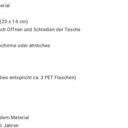
erial
 (20 x 14 cm)
ach Öffnen und Schließen der Tasche
schirme oder ähnliches
dies entspricht ca. 3 PET Flaschen)
ndem Material
-6 Jahren