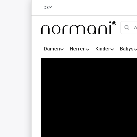
DE
Damen
Herren
Kinder
Babys