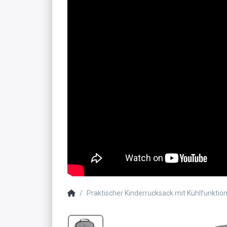
Praktischer Kinderrucksack mit Kühlfunktion 