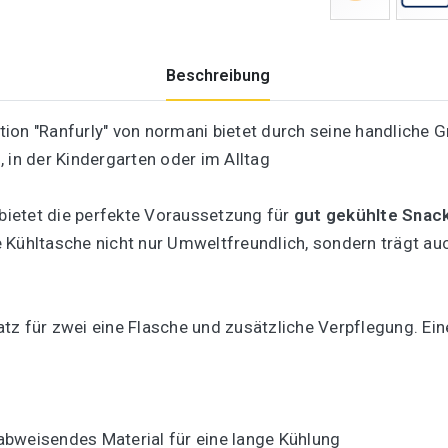
Beschreibung
ion "Ranfurly" von normani bietet durch seine handliche 
 in der Kindergarten oder im Alltag
 bietet die perfekte Voraussetzung für
gut gekühlte Snac
 Kühltasche nicht nur Umweltfreundlich, sondern trägt au
tz für zwei eine Flasche und zusätzliche Verpflegung. Ein
abweisendes Material für eine lange Kühlung