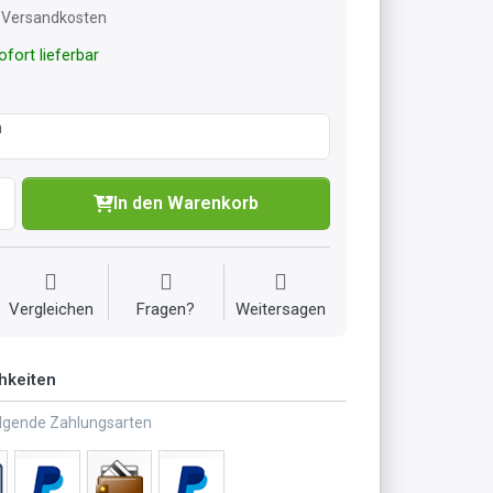
l. Versandkosten
fort lieferbar
m
In den Warenkorb
Vergleichen
Fragen?
Weitersagen
hkeiten
olgende Zahlungsarten