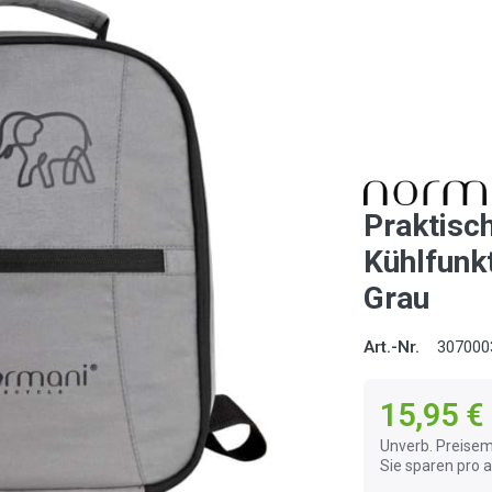
Praktisc
Kühlfunkt
Grau
Art.-Nr.
307000
15,95 €
Unverb. Preisem
Sie sparen pro