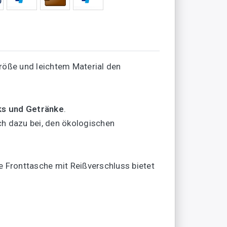
Größe und leichtem Material den
ks und Getränke
.
ch dazu bei, den ökologischen
e Fronttasche mit Reißverschluss bietet