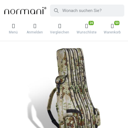
24
50
Menü
Anmelden
Vergleichen
Wunschliste
Warenkorb