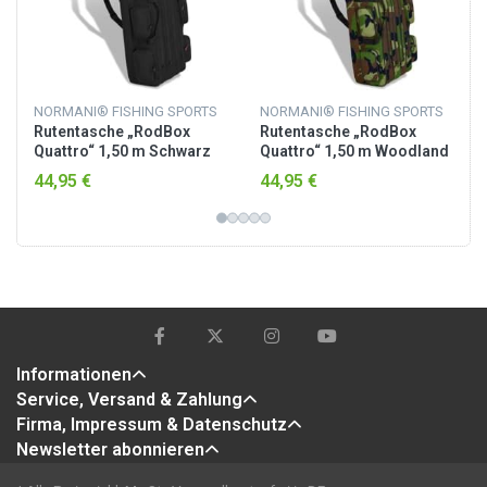
NORMANI® FISHING SPORTS
NORMANI® FISHING SPORTS
Rutentasche „RodBox
Rutentasche „RodBox
Quattro“ 1,50 m Schwarz
Quattro“ 1,50 m Woodland
44,95 €
44,95 €
Informationen
Service, Versand & Zahlung
Firma, Impressum & Datenschutz
Newsletter abonnieren