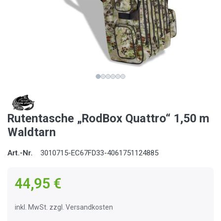
Rutentasche „RodBox Quattro“ 1,50 m
Waldtarn
Art.-Nr.
3010715-EC67FD33-4061751124885
44,95 €
inkl. MwSt. zzgl. Versandkosten