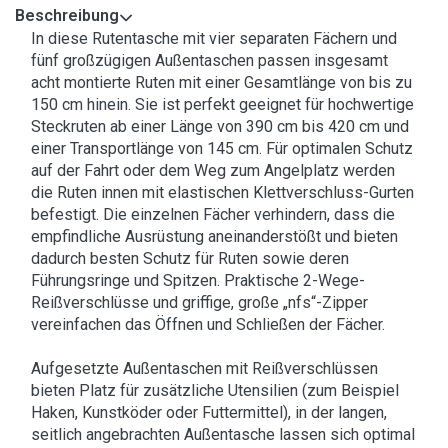
Beschreibung
In diese Rutentasche mit vier separaten Fächern und
fünf großzügigen Außentaschen passen insgesamt
acht montierte Ruten mit einer Gesamtlänge von bis zu
150 cm hinein. Sie ist perfekt geeignet für hochwertige
Steckruten ab einer Länge von 390 cm bis 420 cm und
einer Transportlänge von 145 cm. Für optimalen Schutz
auf der Fahrt oder dem Weg zum Angelplatz werden
die Ruten innen mit elastischen Klettverschluss-Gurten
befestigt. Die einzelnen Fächer verhindern, dass die
empfindliche Ausrüstung aneinanderstößt und bieten
dadurch besten Schutz für Ruten sowie deren
Führungsringe und Spitzen. Praktische 2-Wege-
Reißverschlüsse und griffige, große „nfs“-Zipper
vereinfachen das Öffnen und Schließen der Fächer.
Aufgesetzte Außentaschen mit Reißverschlüssen
bieten Platz für zusätzliche Utensilien (zum Beispiel
Haken, Kunstköder oder Futtermittel), in der langen,
seitlich angebrachten Außentasche lassen sich optimal