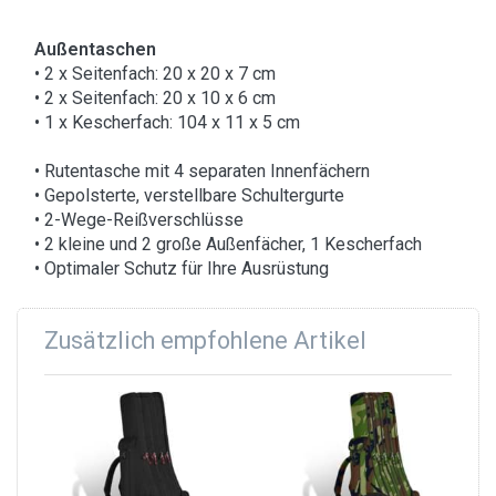
Außentaschen
• 2 x Seitenfach: 20 x 20 x 7 cm
• 2 x Seitenfach: 20 x 10 x 6 cm
• 1 x Kescherfach: 104 x 11 x 5 cm
• Rutentasche mit 4 separaten Innenfächern
• Gepolsterte, verstellbare Schultergurte
• 2-Wege-Reißverschlüsse
• 2 kleine und 2 große Außenfächer, 1 Kescherfach
• Optimaler Schutz für Ihre Ausrüstung
Zusätzlich empfohlene Artikel