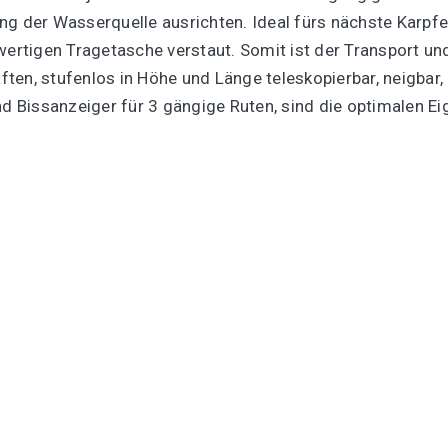
ng der Wasserquelle ausrichten. Ideal fürs nächste Karpfe
hwertigen Tragetasche verstaut. Somit ist der Transport
ten, stufenlos in Höhe und Länge teleskopierbar, neigbar,
nd Bissanzeiger für 3 gängige Ruten, sind die optimalen Ei