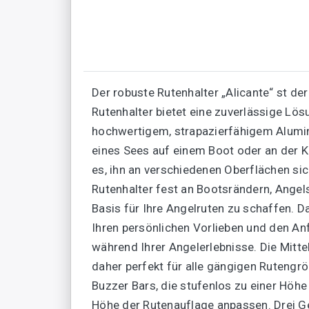
Der robuste Rutenhalter „Alicante“ st de
Rutenhalter bietet eine zuverlässige Lös
hochwertigem, strapazierfähigem Alumini
eines Sees auf einem Boot oder an der Küs
es, ihn an verschiedenen Oberflächen sic
Rutenhalter fest an Bootsrändern, Angel
Basis für Ihre Angelruten zu schaffen. 
Ihren persönlichen Vorlieben und den An
während Ihrer Angelerlebnisse. Die Mitte
daher perfekt für alle gängigen Rutengröß
Buzzer Bars, die stufenlos zu einer Höhe
Höhe der Rutenauflage anpassen. Drei Ge