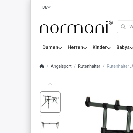
DE
Damen
Herren
Kinder
Babys
Angelsport
Rutenhalter
Rutenhalter „A