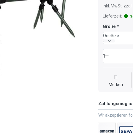
inkl. MwSt. zzg
Lieferzeit:
so
Größe
OneSize
1
Merken
Zahlungsmöglic
Wir akzeptieren f