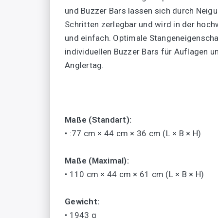
und Buzzer Bars lassen sich durch Neigu
Schritten zerlegbar und wird in der hoc
und einfach. Optimale Stangeneigenschaf
individuellen Buzzer Bars für Auflagen u
Anglertag.
Maße (Standart):
• :77 cm × 44 cm × 36 cm (L × B × H)
Maße (Maximal):
• 110 cm × 44 cm × 61 cm (L × B × H)
Gewicht:
• 1943 g