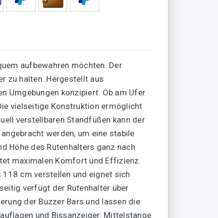
d bequem aufbewahren möchten. Der
r zu halten. Hergestellt aus
enen Umgebungen konzipiert. Ob am Ufer
Die vielseitige Konstruktion ermöglicht
uell verstellbaren Standfüßen kann der
 angebracht werden, um eine stabile
und Höhe des Rutenhalters ganz nach
stet maximalen Komfort und Effizienz
s 118 cm verstellen und eignet sich
seitig verfügt der Rutenhalter über
ierung der Buzzer Bars und lassen die
nauflagen und Bissanzeiger. Mittelstange