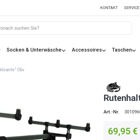
KONTAKT
SERVICE
Socken & Unterwäsche
Accessoires
Taschen
licante“ Oliv
Rutenhalt
Art.-Nr.
301096
69,95 €