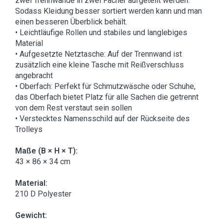
zwei Trennwände in zwei Fächer aufgeteilt werden.
Sodass Kleidung besser sortiert werden kann und man
einen besseren Überblick behält.
• Leichtläufige Rollen und stabiles und langlebiges
Material
• Aufgesetzte Netztasche: Auf der Trennwand ist
zusätzlich eine kleine Tasche mit Reißverschluss
angebracht
• Oberfach: Perfekt für Schmutzwäsche oder Schuhe,
das Oberfach bietet Platz für alle Sachen die getrennt
von dem Rest verstaut sein sollen
• Verstecktes Namensschild auf der Rückseite des
Trolleys
Maße (B × H × T):
43 × 86 × 34 cm
Material:
210 D Polyester
Gewicht: