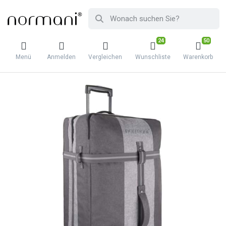
24
50
Menü
Anmelden
Vergleichen
Wunschliste
Warenkorb