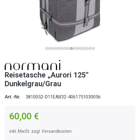
Reisetasche „Aurori 125“
Dunkelgrau/Grau
Art.-Nr.
3810052-D11EAB32-4061751030056
60,00 €
inkl. MwSt. zzgl. Versandkosten