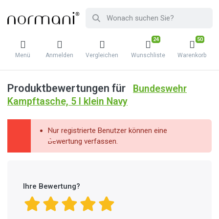
24
50
Menü
Anmelden
Vergleichen
Wunschliste
Warenkorb
Produktbewertungen für
Bundeswehr
Kampftasche, 5 l klein Navy
Nur registrierte Benutzer können eine
Bewertung verfassen.
Ihre Bewertung?