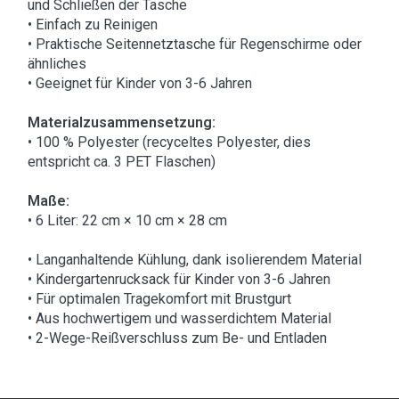
und Schließen der Tasche
• Einfach zu Reinigen
• Praktische Seitennetztasche für Regenschirme oder
ähnliches
• Geeignet für Kinder von 3-6 Jahren
Materialzusammensetzung:
• 100 % Polyester (recyceltes Polyester, dies
entspricht ca. 3 PET Flaschen)
Maße:
• 6 Liter: 22 cm × 10 cm × 28 cm
• Langanhaltende Kühlung, dank isolierendem Material
• Kindergartenrucksack für Kinder von 3-6 Jahren
• Für optimalen Tragekomfort mit Brustgurt
• Aus hochwertigem und wasserdichtem Material
• 2-Wege-Reißverschluss zum Be- und Entladen