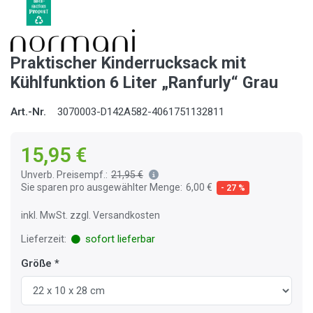
Praktischer Kinderrucksack mit
Kühlfunktion 6 Liter „Ranfurly“ Grau
Art.-Nr.
3070003-D142A582-4061751132811
15,95 €
Unverb. Preisempf.:
21,95 €
Sie sparen pro ausgewählter Menge:
6,00 €
- 27 %
inkl. MwSt. zzgl. Versandkosten
Lieferzeit:
sofort lieferbar
Größe