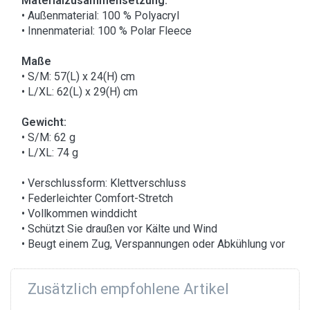
Materialzusammensetzung:
• Außenmaterial: 100 % Polyacryl
• Innenmaterial: 100 % Polar Fleece
Maße
• S/M: 57(L) x 24(H) cm
• L/XL: 62(L) x 29(H) cm
Gewicht:
• S/M: 62 g
• L/XL: 74 g
• Verschlussform: Klettverschluss
• Federleichter Comfort-Stretch
• Vollkommen winddicht
• Schützt Sie draußen vor Kälte und Wind
• Beugt einem Zug, Verspannungen oder Abkühlung vor
Zusätzlich empfohlene Artikel