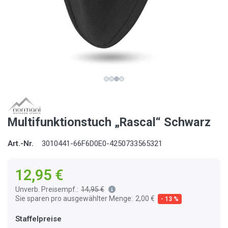
Multifunktionstuch „Rascal“ Schwarz
Art.-Nr.
3010441-66F6D0E0-4250733565321
12,95 €
Unverb. Preisempf.:
14,95 €
Sie sparen pro ausgewählter Menge:
2,00 €
- 13 %
Staffelpreise