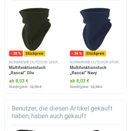
- 38 %
Stückpreis
- 38 %
Stückpreis
NORMANI® OUTDOOR SPORTS
NORMANI® OUTDOOR SPORTS
Multifunktionstuch
Multifunktionstuch
„Rascal“ Oliv
„Rascal“ Navy
ab 8,03 €
ab 8,03 €
Niedrigster:
12,95 €
Niedrigster:
12,95 €
Benutzer, die diesen Artikel gekauft
haben, haben auch gekauft