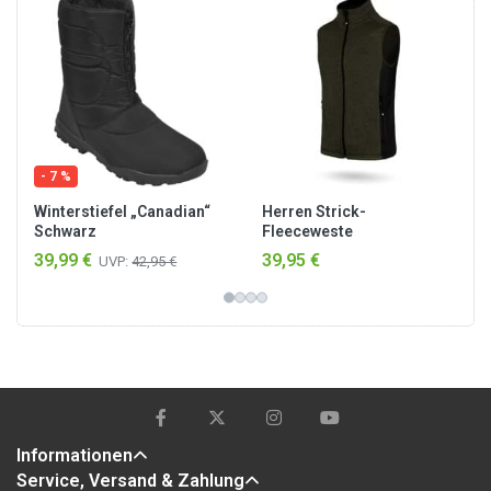
- 7 %
Winterstiefel „Canadian“
Herren Strick-
Schwarz
Fleeceweste
„Shamattawa“ Oliv
39,99 €
39,95 €
UVP:
42,95 €
Informationen
Service, Versand & Zahlung