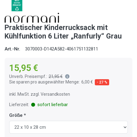
Praktischer Kinderrucksack mit
Kühlfunktion 6 Liter „Ranfurly“ Grau
Art.-Nr.
3070003-D142A582-4061751132811
15,95 €
Unverb. Preisempf.:
21,95 €
Sie sparen pro ausgewählter Menge:
6,00 €
- 27 %
inkl. MwSt. zzgl. Versandkosten
Lieferzeit:
sofort lieferbar
Größe