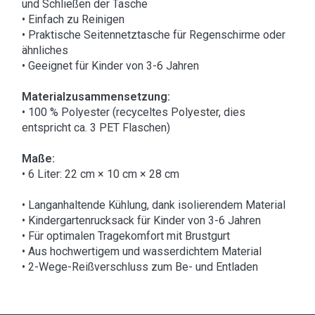
und Schließen der Tasche
• Einfach zu Reinigen
• Praktische Seitennetztasche für Regenschirme oder
ähnliches
• Geeignet für Kinder von 3-6 Jahren
Materialzusammensetzung:
• 100 % Polyester (recyceltes Polyester, dies
entspricht ca. 3 PET Flaschen)
Maße:
• 6 Liter: 22 cm × 10 cm × 28 cm
• Langanhaltende Kühlung, dank isolierendem Material
• Kindergartenrucksack für Kinder von 3-6 Jahren
• Für optimalen Tragekomfort mit Brustgurt
• Aus hochwertigem und wasserdichtem Material
• 2-Wege-Reißverschluss zum Be- und Entladen