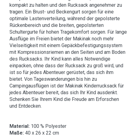
kompakt zu halten und den Rucksack angenehmer zu
tragen. Ein Brust- und Beckengurt sorgen für eine
optimale Lastenverteilung, während der gepolsterte
Rückenbereich und die breiten, gepolsterten
Schultergurte für hohen Tragekomfort sorgen. Für lange
Ausflüge im Freien bietet der Makinak noch mehr
Vielseitigkeit mit einem Gepäckbefestigungssystem
mit Kompressionsriemen an den Seiten und am Boden
des Rucksacks. Ihr Kind kann alles Notwendige
einpacken, ohne dass der Rucksack zu groß wird, und
ist so für jedes Abenteuer gerüstet, das sich ihm
bietet. Von Tageswanderungen bis hin zu
Campingausflügen ist der Makinak Kinderrucksack für
jedes Abenteuer bereit, das sich Ihr Kind ausdenkt.
Schenken Sie Ihrem Kind die Freude am Erforschen
und Entdecken.
Material:
100 % Polyester
Maße:
40 x 26 x 22 cm