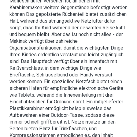
Molleschlaufen versehen ist, an denen mit
Karabinerhaken weitere Gegenstände befestigt werden
können Das gepolsterte Rückenteil bietet zusätzlichen
Halt, während das atmungsaktive Netzfutter dafür
sorgt, dass Ihr Kind während der gesamten Reise kühl
und bequem bleibt. Aber das ist noch nicht alles - der
Makinak verfügt über zahlreiche
Organisationsfunktionen, damit die wichtigsten Dinge
Ihres Kindes ordentlich verstaut und leicht zugänglich
sind. Das Hauptfach verfügt über ein Innenfach mit
Reißverschluss, in dem wichtige Dinge wie
Brieftasche, Schlüsselbund oder Handy verstaut
werden können. Ein spezielles Netzfach bietet einen
sicheren Hafen für empfindliche elektronische Geräte
wie Tablets, während die Inneneinteilung mit drei
Einschubtaschen für Ordnung sorgt. Ein mitgelieferter
Plastikkarabiner ermöglicht beispielsweise das
Aufbewahren einer Outdoor-Tasse, sodass diese
immer schnell griffbereit ist. Netzeinsätze an den
Seiten bieten Platz für Trinkflaschen, und
Kompressionsriemen ermöglichen es, den Inhalt