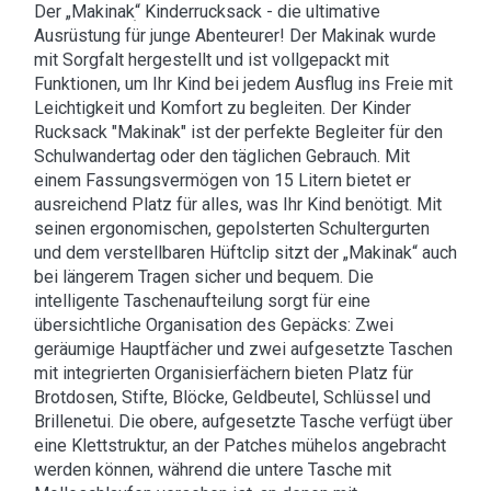
Der „Makinakׅ“ Kinderrucksack - die ultimative
Ausrüstung für junge Abenteurer! Der Makinak wurde
mit Sorgfalt hergestellt und ist vollgepackt mit
Funktionen, um Ihr Kind bei jedem Ausflug ins Freie mit
Leichtigkeit und Komfort zu begleiten. Der Kinder
Rucksack "Makinak" ist der perfekte Begleiter für den
Schulwandertag oder den täglichen Gebrauch. Mit
einem Fassungsvermögen von 15 Litern bietet er
ausreichend Platz für alles, was Ihr Kind benötigt. Mit
seinen ergonomischen, gepolsterten Schultergurten
und dem verstellbaren Hüftclip sitzt der „Makinak“ auch
bei längerem Tragen sicher und bequem. Die
intelligente Taschenaufteilung sorgt für eine
übersichtliche Organisation des Gepäcks: Zwei
geräumige Hauptfächer und zwei aufgesetzte Taschen
mit integrierten Organisierfächern bieten Platz für
Brotdosen, Stifte, Blöcke, Geldbeutel, Schlüssel und
Brillenetui. Die obere, aufgesetzte Tasche verfügt über
eine Klettstruktur, an der Patches mühelos angebracht
werden können, während die untere Tasche mit