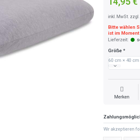
14,95 €
inkl. MwSt. zzg
Bitte wählen S
ist im Moment 
Lieferzeit:
so
Größe
60 cm × 40 cm
Merken
Zahlungsmöglic
Wir akzeptieren f