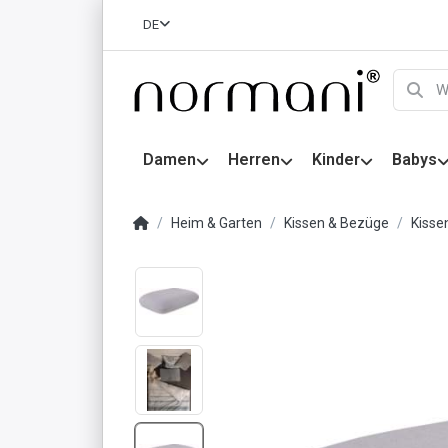
DE
Damen
Herren
Kinder
Babys
Heim & Garten
Kissen & Bezüge
Kiss