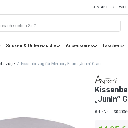
KONTAKT
SERVICE
Socken & Unterwäsche
Accessoires
Taschen
enbezüge
Kissenbezug für Memory Foam „Junin“ Grau
Kissenb
„Junin“ 
Art.-Nr.
304006