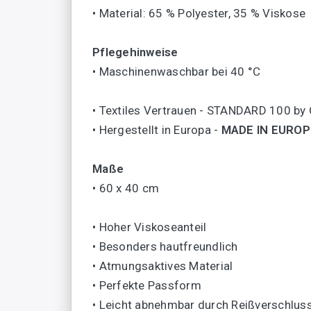
• Material: 65 % Polyester, 35 % Viskose
Pflegehinweise
• Maschinenwaschbar bei 40 °C
• Textiles Vertrauen - STANDARD 100 b
• Hergestellt in Europa -
MADE IN EUROP
Maße
• 60 x 40 cm
• Hoher Viskoseanteil
• Besonders hautfreundlich
• Atmungsaktives Material
• Perfekte Passform
• Leicht abnehmbar durch Reißverschlus