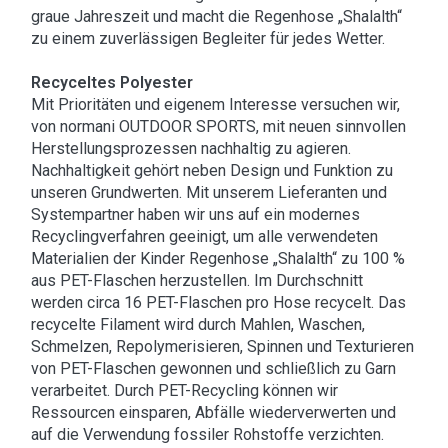
graue Jahreszeit und macht die Regenhose „Shalalth“
zu einem zuverlässigen Begleiter für jedes Wetter.
Recyceltes Polyester
Mit Prioritäten und eigenem Interesse versuchen wir,
von normani OUTDOOR SPORTS, mit neuen sinnvollen
Herstellungsprozessen nachhaltig zu agieren.
Nachhaltigkeit gehört neben Design und Funktion zu
unseren Grundwerten. Mit unserem Lieferanten und
Systempartner haben wir uns auf ein modernes
Recyclingverfahren geeinigt, um alle verwendeten
Materialien der Kinder Regenhose „Shalalth“ zu 100 %
aus PET-Flaschen herzustellen. Im Durchschnitt
werden circa 16 PET-Flaschen pro Hose recycelt. Das
recycelte Filament wird durch Mahlen, Waschen,
Schmelzen, Repolymerisieren, Spinnen und Texturieren
von PET-Flaschen gewonnen und schließlich zu Garn
verarbeitet. Durch PET-Recycling können wir
Ressourcen einsparen, Abfälle wiederverwerten und
auf die Verwendung fossiler Rohstoffe verzichten.