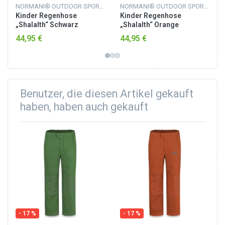
NORMANI® OUTDOOR SPORTS
NORMANI® OUTDOOR SPORTS
Kinder Regenhose
Kinder Regenhose
„Shalalth“ Schwarz
„Shalalth“ Orange
44,95 €
44,95 €
Benutzer, die diesen Artikel gekauft
haben, haben auch gekauft
- 17 %
- 17 %