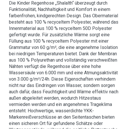
Die Kinder Regenhose „Shalalth“ überzeugt durch
Funktionalität, Nachhaltigkeit und Komfort in einem
farbenfrohen, kindgerechten Design. Das Obermaterial
besteht aus 100 % recyceltem Polyester, während das
Innenmaterial aus 100 % recyceltem 50D Polyester
gefertigt wurde. Für zusätzliche Wärme sorgt eine
Füllung aus 100 % recyceltem Polyester mit einer
Grammatur von 60 g/m², die eine angenehme Isolation
bei niedrigen Temperaturen bietet. Dank der Membran
aus 100 % Polyurethan und vollständig verschweißten
Nähten verfügt die Regenhose über eine hohe
Wassersäule von 6.000 mm und eine Atmungsaktivität
von 3.000 g/m²/24h. Diese Eigenschaften verhindern
nicht nur das Eindringen von Wasser, sondern sorgen
auch dafür, dass Feuchtigkeit und Wärme effektiv nach
außen abgeleitet werden, wodurch Hitzestaus
vermieden werden und ein angenehmes Trageklima
entsteht. Hochwertige, wasserdichte YKK-
Markenreißverschlüsse an den Seitentaschen bieten
einen sicheren Ort für gefundene Schätze oder