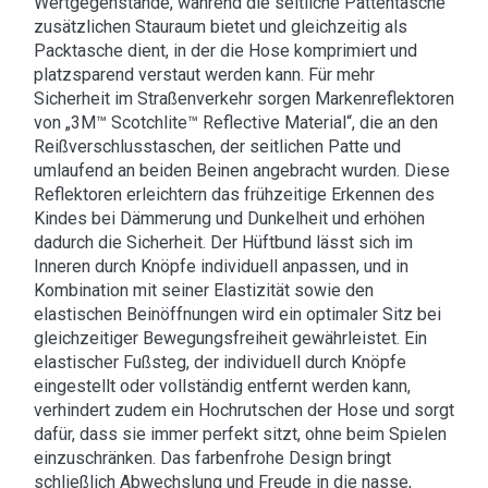
Wertgegenstände, während die seitliche Pattentasche
zusätzlichen Stauraum bietet und gleichzeitig als
Packtasche dient, in der die Hose komprimiert und
platzsparend verstaut werden kann. Für mehr
Sicherheit im Straßenverkehr sorgen Markenreflektoren
von „3M™ Scotchlite™ Reflective Material“, die an den
Reißverschlusstaschen, der seitlichen Patte und
umlaufend an beiden Beinen angebracht wurden. Diese
Reflektoren erleichtern das frühzeitige Erkennen des
Kindes bei Dämmerung und Dunkelheit und erhöhen
dadurch die Sicherheit. Der Hüftbund lässt sich im
Inneren durch Knöpfe individuell anpassen, und in
Kombination mit seiner Elastizität sowie den
elastischen Beinöffnungen wird ein optimaler Sitz bei
gleichzeitiger Bewegungsfreiheit gewährleistet. Ein
elastischer Fußsteg, der individuell durch Knöpfe
eingestellt oder vollständig entfernt werden kann,
verhindert zudem ein Hochrutschen der Hose und sorgt
dafür, dass sie immer perfekt sitzt, ohne beim Spielen
einzuschränken. Das farbenfrohe Design bringt
schließlich Abwechslung und Freude in die nasse,