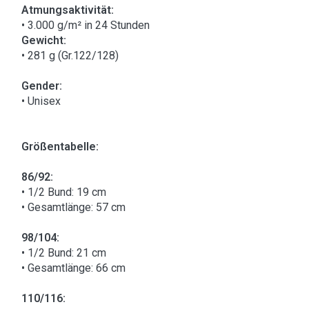
Atmungsaktivität:
• 3.000 g/m² in 24 Stunden
Gewicht:
• 281 g (Gr.122/128)
Gender:
• Unisex
Größentabelle:
86/92:
• 1/2 Bund: 19 cm
• Gesamtlänge: 57 cm
98/104:
• 1/2 Bund: 21 cm
• Gesamtlänge: 66 cm
110/116: