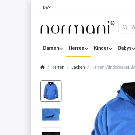
DE
Damen
Herren
Kinder
Babys
Herren
Jacken
Herren Windbreaker „M