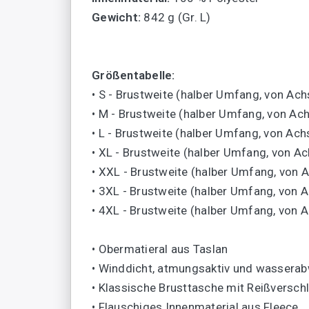
Gewicht:
842 g (Gr. L)
Größentabelle:
• S - Brustweite (halber Umfang, von Ac
• M - Brustweite (halber Umfang, von Ac
• L - Brustweite (halber Umfang, von Ac
• XL - Brustweite (halber Umfang, von A
• XXL - Brustweite (halber Umfang, von 
• 3XL - Brustweite (halber Umfang, von 
• 4XL - Brustweite (halber Umfang, von 
• Obermatieral aus Taslan
• Winddicht, atmungsaktiv und wassera
• Klassische Brusttasche mit Reißversch
• Flauschiges Innenmaterial aus Fleece