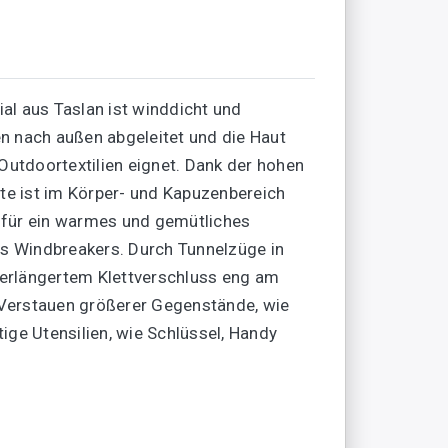
al aus Taslan ist winddicht und
n nach außen abgeleitet und die Haut
 Outdoortextilien eignet. Dank der hohen
ite ist im Körper- und Kapuzenbereich
 für ein warmes und gemütliches
es Windbreakers. Durch Tunnelzüge in
 verlängertem Klettverschluss eng am
 Verstauen größerer Gegenstände, wie
tige Utensilien, wie Schlüssel, Handy