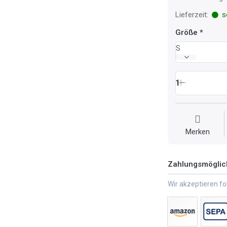
Lieferzeit:
so
Größe
S
1
Merken
Zahlungsmöglic
Wir akzeptieren f