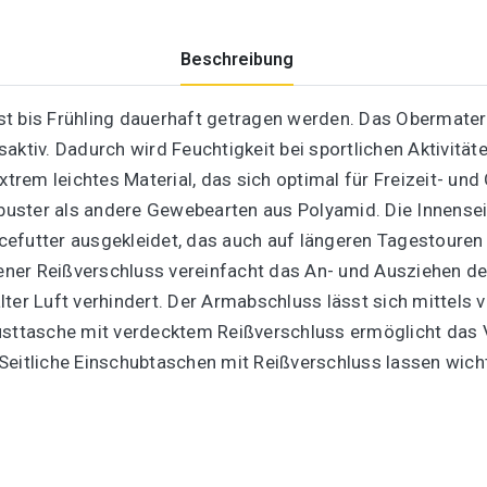
Beschreibung
t bis Frühling dauerhaft getragen werden. Das Obermateri
iv. Dadurch wird Feuchtigkeit bei sportlichen Aktivitäte
xtrem leichtes Material, das sich optimal für Freizeit- und
robuster als andere Gewebearten aus Polyamid. Die Innense
cefutter ausgekleidet, das auch auf längeren Tagestouren
ssener Reißverschluss vereinfacht das An- und Ausziehen d
lter Luft verhindert. Der Armabschluss lässt sich mittels
rusttasche mit verdecktem Reißverschluss ermöglicht das
. Seitliche Einschubtaschen mit Reißverschluss lassen wich