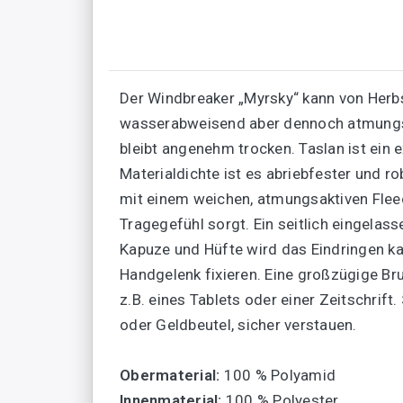
Der Windbreaker „Myrsky“ kann von Herbs
wasserabweisend aber dennoch atmungsakt
bleibt angenehm trocken. Taslan ist ein e
Materialdichte ist es abriebfester und 
mit einem weichen, atmungsaktiven Flee
Tragegefühl sorgt. Ein seitlich eingela
Kapuze und Hüfte wird das Eindringen ka
Handgelenk fixieren. Eine großzügige B
z.B. eines Tablets oder einer Zeitschrift
oder Geldbeutel, sicher verstauen.
Obermaterial:
100 % Polyamid
Innenmaterial:
100 % Polyester