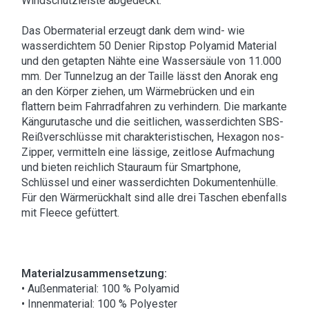
Windschutzleiste abgedeckt.
Das Obermaterial erzeugt dank dem wind- wie
wasserdichtem 50 Denier Ripstop Polyamid Material
und den getapten Nähte eine Wassersäule von 11.000
mm. Der Tunnelzug an der Taille lässt den Anorak eng
an den Körper ziehen, um Wärmebrücken und ein
flattern beim Fahrradfahren zu verhindern. Die markante
Kängurutasche und die seitlichen, wasserdichten SBS-
Reißverschlüsse mit charakteristischen, Hexagon nos-
Zipper, vermitteln eine lässige, zeitlose Aufmachung
und bieten reichlich Stauraum für Smartphone,
Schlüssel und einer wasserdichten Dokumentenhülle.
Für den Wärmerückhalt sind alle drei Taschen ebenfalls
mit Fleece gefüttert.
Materialzusammensetzung:
• Außenmaterial: 100 % Polyamid
• Innenmaterial: 100 % Polyester