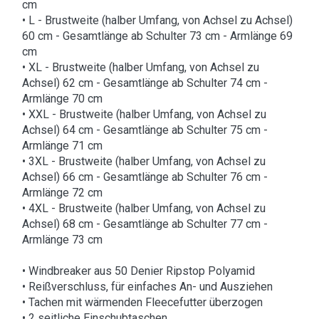
cm
• L - Brustweite (halber Umfang, von Achsel zu Achsel)
60 cm - Gesamtlänge ab Schulter 73 cm - Armlänge 69
cm
• XL - Brustweite (halber Umfang, von Achsel zu
Achsel) 62 cm - Gesamtlänge ab Schulter 74 cm -
Armlänge 70 cm
• XXL - Brustweite (halber Umfang, von Achsel zu
Achsel) 64 cm - Gesamtlänge ab Schulter 75 cm -
Armlänge 71 cm
• 3XL - Brustweite (halber Umfang, von Achsel zu
Achsel) 66 cm - Gesamtlänge ab Schulter 76 cm -
Armlänge 72 cm
• 4XL - Brustweite (halber Umfang, von Achsel zu
Achsel) 68 cm - Gesamtlänge ab Schulter 77 cm -
Armlänge 73 cm
• Windbreaker aus 50 Denier Ripstop Polyamid
• Reißverschluss, für einfaches An- und Ausziehen
• Tachen mit wärmenden Fleecefutter überzogen
• 2 seitliche Einschubtaschen