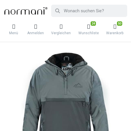
24
50
Menü
Anmelden
Vergleichen
Wunschliste
Warenkorb