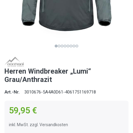
Herren Windbreaker „Lumi“
Grau/Anthrazit
Art.-Nr.
3010676-5A4A0D61-4061751169718
59,95 €
inkl. MwSt. zzgl. Versandkosten