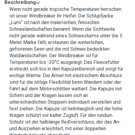
Beschreibung
Wenn nicht gerade tropische Temperaturen herrschen
ist unser Windbreaker ihr Helfer. Die Schlupfjacke
„Lumi“ ist nach den malerischen, finnischen
Schneelandschaften benannt. Wenn die Sichtweite
nicht gerade während eines Schneesturms unter die 5
Meter Marke fällt, erstaunen die winterlichen,
gefrorenen Seen und die mit Schnee bedeckten
Waldlandschaften. Der Windbreaker ist für
Temperaturen bis -20°C ausgelegt. Das Fleecefutter
erstreckt sich bis in den Kapuzenbereich und sorgt für
wollige Wärme. Die Ärmel mit elastischem Abschluss
sind für die nötige Flexibilität beim Wandern oder der
Fahrt auf dem Motorschlitten wattiert. Die Kapuze mit
Schirm und der Kragen lassen sich an
unterschiedlichen Stoppern individuell verstellen und
fest ziehen. Die Kapuze ist helmtauglich und der hohe
Kragen schützt vor kalter Zugluft. Für den rundum
Schutz ist der halblange Reißverschluss, der das An-
und Ausziehen erleichtert, mit einer doppelten