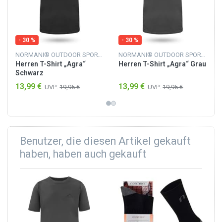
- 30 %
- 30 %
NORMANI® OUTDOOR SPORTS
NORMANI® OUTDOOR SPORTS
Herren T-Shirt „Agra“
Herren T-Shirt „Agra“ Grau
Schwarz
13,99 €
13,99 €
UVP:
19,95 €
UVP:
19,95 €
Benutzer, die diesen Artikel gekauft
haben, haben auch gekauft