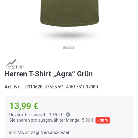
Herren T-Shirt „Agra“ Grün
Art.-Nr.
3010628-375E5761-4061751007980
13,99 €
Unverb. Preisempf.:
19,95 €
Sie sparen pro ausgewählter Menge:
5,96 €
- 30 %
inkl. MwSt. zzgl. Versandkosten