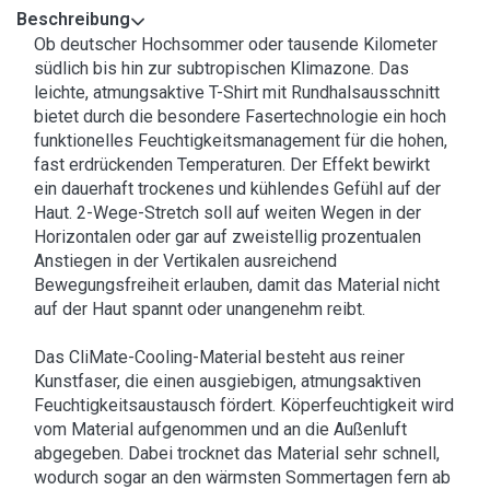
Beschreibung
Ob deutscher Hochsommer oder tausende Kilometer
südlich bis hin zur subtropischen Klimazone. Das
leichte, atmungsaktive T-Shirt mit Rundhalsausschnitt
bietet durch die besondere Fasertechnologie ein hoch
funktionelles Feuchtigkeitsmanagement für die hohen,
fast erdrückenden Temperaturen. Der Effekt bewirkt
ein dauerhaft trockenes und kühlendes Gefühl auf der
Haut. 2-Wege-Stretch soll auf weiten Wegen in der
Horizontalen oder gar auf zweistellig prozentualen
Anstiegen in der Vertikalen ausreichend
Bewegungsfreiheit erlauben, damit das Material nicht
auf der Haut spannt oder unangenehm reibt.
Das CliMate-Cooling-Material besteht aus reiner
Kunstfaser, die einen ausgiebigen, atmungsaktiven
Feuchtigkeitsaustausch fördert. Köperfeuchtigkeit wird
vom Material aufgenommen und an die Außenluft
abgegeben. Dabei trocknet das Material sehr schnell,
wodurch sogar an den wärmsten Sommertagen fern ab