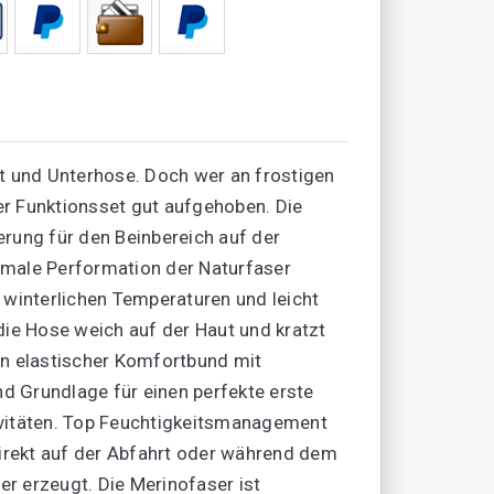
rt und Unterhose. Doch wer an frostigen
er Funktionsset gut aufgehoben. Die
erung für den Beinbereich auf der
timale Performation der Naturfaser
winterlichen Temperaturen und leicht
die Hose weich auf der Haut und kratzt
 ein elastischer Komfortbund mit
d Grundlage für einen perfekte erste
ivitäten. Top Feuchtigkeitsmanagement
irekt auf der Abfahrt oder während dem
er erzeugt. Die Merinofaser ist