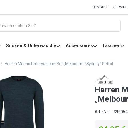
KONTAKT
SERVICE
Socken & Unterwäsche
Accessoires
Taschen
Herren Merino Unterwäsche-Set „Melbourne/Sydney“ Petrol
Herren M
„Melbour
Art.-Nr.
396064