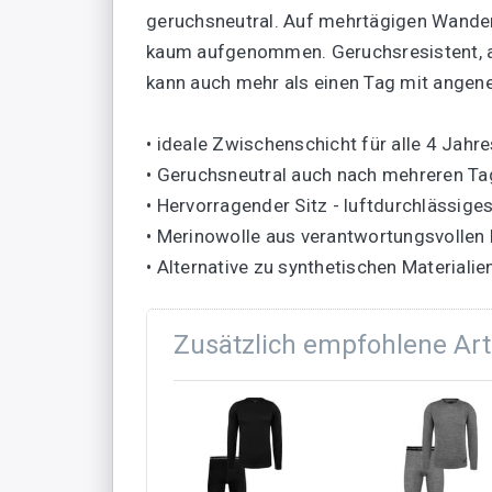
geruchsneutral. Auf mehrtägigen Wande
kaum aufgenommen. Geruchsresistent, ant
kann auch mehr als einen Tag mit ange
• ideale Zwischenschicht für alle 4 Jahr
• Geruchsneutral auch nach mehreren T
• Hervorragender Sitz - luftdurchlässiges
• Merinowolle aus verantwortungsvollen 
• Alternative zu synthetischen Materialie
Zusätzlich empfohlene Art