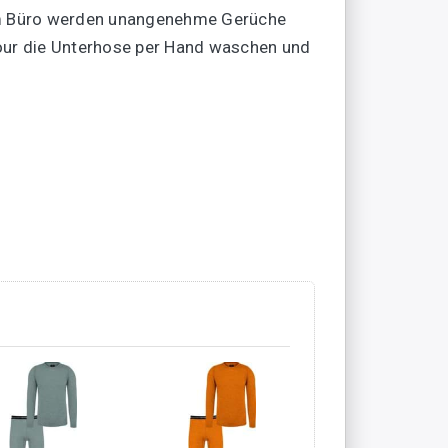
im Büro werden unangenehme Gerüche
tour die Unterhose per Hand waschen und