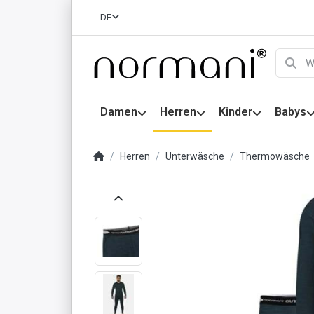
DE
Damen
Herren
Kinder
Babys
Herren
Unterwäsche
Thermowäsche