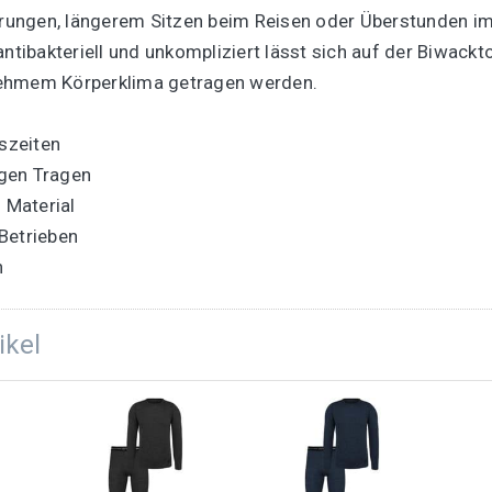
rungen, längerem Sitzen beim Reisen oder Überstunden 
ibakteriell und unkompliziert lässt sich auf der Biwack
nehmem Körperklima getragen werden.
eszeiten
agen Tragen
 Material
Betrieben
n
ikel