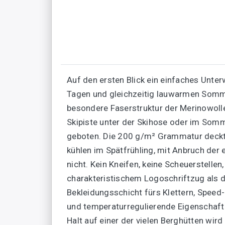
Auf den ersten Blick ein einfaches Unte
Tagen und gleichzeitig lauwarmen Sommer
besondere Faserstruktur der Merinowolle 
Skipiste unter der Skihose oder im Somme
geboten. Die 200 g/m² Grammatur deckt 
kühlen im Spätfrühling, mit Anbruch der
nicht. Kein Kneifen, keine Scheuerstellen
charakteristischem Logoschriftzug als d
Bekleidungsschicht fürs Klettern, Spee
und temperaturregulierende Eigenschaft
Halt auf einer der vielen Berghütten wir