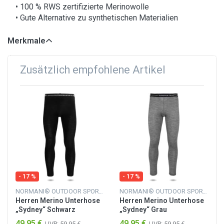
• 100 % RWS zertifizierte Merinowolle
• Gute Alternative zu synthetischen Materialien
Merkmale
Zusätzlich empfohlene Artikel
- 17 %
- 17 %
NORMANI® OUTDOOR SPORTS
NORMANI® OUTDOOR SPORTS
Herren Merino Unterhose
Herren Merino Unterhose
„Sydney“ Schwarz
„Sydney“ Grau
49,95 €
49,95 €
UVP:
59,95 €
UVP:
59,95 €