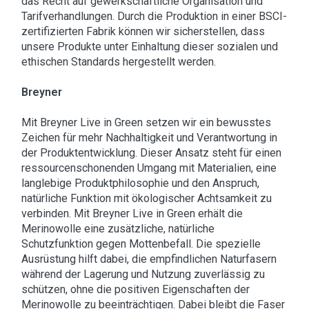
das Recht auf gewerkschaftliche Organisation und
Tarifverhandlungen. Durch die Produktion in einer BSCI-
zertifizierten Fabrik können wir sicherstellen, dass
unsere Produkte unter Einhaltung dieser sozialen und
ethischen Standards hergestellt werden.
Breyner
Mit Breyner Live in Green setzen wir ein bewusstes
Zeichen für mehr Nachhaltigkeit und Verantwortung in
der Produktentwicklung. Dieser Ansatz steht für einen
ressourcenschonenden Umgang mit Materialien, eine
langlebige Produktphilosophie und den Anspruch,
natürliche Funktion mit ökologischer Achtsamkeit zu
verbinden. Mit Breyner Live in Green erhält die
Merinowolle eine zusätzliche, natürliche
Schutzfunktion gegen Mottenbefall. Die spezielle
Ausrüstung hilft dabei, die empfindlichen Naturfasern
während der Lagerung und Nutzung zuverlässig zu
schützen, ohne die positiven Eigenschaften der
Merinowolle zu beeinträchtigen. Dabei bleibt die Faser