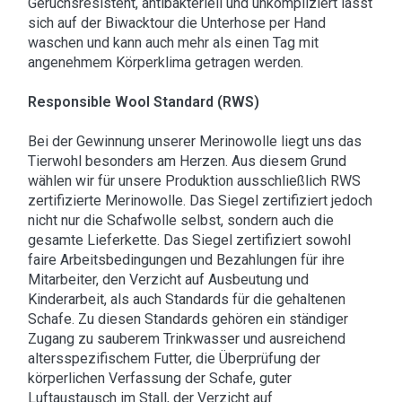
Geruchsresistent, antibakteriell und unkompliziert lässt
sich auf der Biwacktour die Unterhose per Hand
waschen und kann auch mehr als einen Tag mit
angenehmem Körperklima getragen werden.
Responsible Wool Standard (RWS)
Bei der Gewinnung unserer Merinowolle liegt uns das
Tierwohl besonders am Herzen. Aus diesem Grund
wählen wir für unsere Produktion ausschließlich RWS
zertifizierte Merinowolle. Das Siegel zertifiziert jedoch
nicht nur die Schafwolle selbst, sondern auch die
gesamte Lieferkette. Das Siegel zertifiziert sowohl
faire Arbeitsbedingungen und Bezahlungen für ihre
Mitarbeiter, den Verzicht auf Ausbeutung und
Kinderarbeit, als auch Standards für die gehaltenen
Schafe. Zu diesen Standards gehören ein ständiger
Zugang zu sauberem Trinkwasser und ausreichend
altersspezifischem Futter, die Überprüfung der
körperlichen Verfassung der Schafe, guter
Luftaustausch im Stall, der Verzicht auf