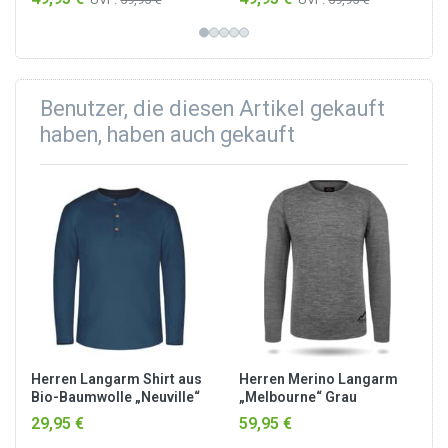
Benutzer, die diesen Artikel gekauft
haben, haben auch gekauft
Herren Langarm Shirt aus
Herren Merino Langarm
Bio-Baumwolle „Neuville“
„Melbourne“ Grau
Marine
29,95 €
59,95 €