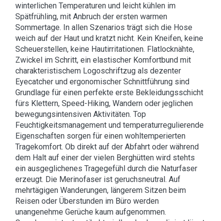
winterlichen Temperaturen und leicht kühlen im
Spätfrühling, mit Anbruch der ersten warmen
Sommertage. In allen Szenarios trägt sich die Hose
weich auf der Haut und kratzt nicht. Kein Kneifen, keine
Scheuerstellen, keine Hautirritationen. Flatlocknähte,
Zwickel im Schritt, ein elastischer Komfortbund mit
charakteristischem Logoschriftzug als dezenter
Eyecatcher und ergonomischer Schnittführung sind
Grundlage für einen perfekte erste Bekleidungsschicht
fürs Klettern, Speed-Hiking, Wandern oder jeglichen
bewegungsintensiven Aktivitäten. Top
Feuchtigkeitsmanagement und temperaturregulierende
Eigenschaften sorgen für einen wohltemperierten
Tragekomfort. Ob direkt auf der Abfahrt oder während
dem Halt auf einer der vielen Berghütten wird stehts
ein ausgeglichenes Tragegefühl durch die Naturfaser
erzeugt. Die Merinofaser ist geruchsneutral. Auf
mehrtägigen Wanderungen, längerem Sitzen beim
Reisen oder Überstunden im Büro werden
unangenehme Gerüche kaum aufgenommen.