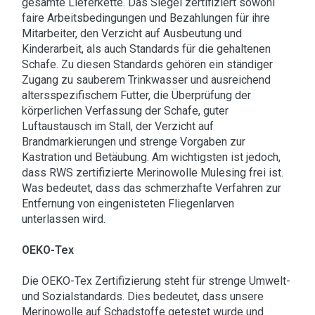
gesamte Lieferkette. Das Siegel zertifiziert sowohl
faire Arbeitsbedingungen und Bezahlungen für ihre
Mitarbeiter, den Verzicht auf Ausbeutung und
Kinderarbeit, als auch Standards für die gehaltenen
Schafe. Zu diesen Standards gehören ein ständiger
Zugang zu sauberem Trinkwasser und ausreichend
altersspezifischem Futter, die Überprüfung der
körperlichen Verfassung der Schafe, guter
Luftaustausch im Stall, der Verzicht auf
Brandmarkierungen und strenge Vorgaben zur
Kastration und Betäubung. Am wichtigsten ist jedoch,
dass RWS zertifizierte Merinowolle Mulesing frei ist.
Was bedeutet, dass das schmerzhafte Verfahren zur
Entfernung von eingenisteten Fliegenlarven
unterlassen wird.
OEKO-Tex
Die OEKO-Tex Zertifizierung steht für strenge Umwelt-
und Sozialstandards. Dies bedeutet, dass unsere
Merinowolle auf Schadstoffe getestet wurde und