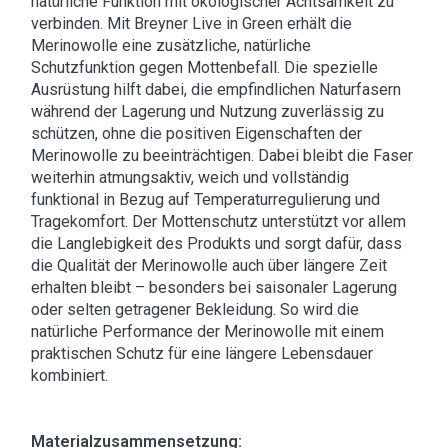
natürliche Funktion mit ökologischer Achtsamkeit zu
verbinden. Mit Breyner Live in Green erhält die
Merinowolle eine zusätzliche, natürliche
Schutzfunktion gegen Mottenbefall. Die spezielle
Ausrüstung hilft dabei, die empfindlichen Naturfasern
während der Lagerung und Nutzung zuverlässig zu
schützen, ohne die positiven Eigenschaften der
Merinowolle zu beeinträchtigen. Dabei bleibt die Faser
weiterhin atmungsaktiv, weich und vollständig
funktional in Bezug auf Temperaturregulierung und
Tragekomfort. Der Mottenschutz unterstützt vor allem
die Langlebigkeit des Produkts und sorgt dafür, dass
die Qualität der Merinowolle auch über längere Zeit
erhalten bleibt – besonders bei saisonaler Lagerung
oder selten getragener Bekleidung. So wird die
natürliche Performance der Merinowolle mit einem
praktischen Schutz für eine längere Lebensdauer
kombiniert.
Materialzusammensetzung: