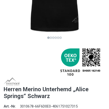
Herren Merino Unterhemd „Alice
Springs“ Schwarz
Art.-Nr.
3010678-66F6D0E0-4061751027315