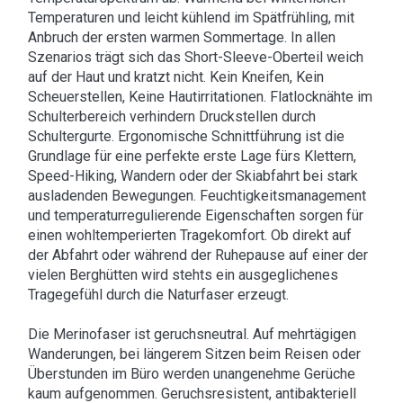
Temperaturen und leicht kühlend im Spätfrühling, mit
Anbruch der ersten warmen Sommertage. In allen
Szenarios trägt sich das Short-Sleeve-Oberteil weich
auf der Haut und kratzt nicht. Kein Kneifen, Kein
Scheuerstellen, Keine Hautirritationen. Flatlocknähte im
Schulterbereich verhindern Druckstellen durch
Schultergurte. Ergonomische Schnittführung ist die
Grundlage für eine perfekte erste Lage fürs Klettern,
Speed-Hiking, Wandern oder der Skiabfahrt bei stark
ausladenden Bewegungen. Feuchtigkeitsmanagement
und temperaturregulierende Eigenschaften sorgen für
einen wohltemperierten Tragekomfort. Ob direkt auf
der Abfahrt oder während der Ruhepause auf einer der
vielen Berghütten wird stehts ein ausgeglichenes
Tragegefühl durch die Naturfaser erzeugt.
Die Merinofaser ist geruchsneutral. Auf mehrtägigen
Wanderungen, bei längerem Sitzen beim Reisen oder
Überstunden im Büro werden unangenehme Gerüche
kaum aufgenommen. Geruchsresistent, antibakteriell