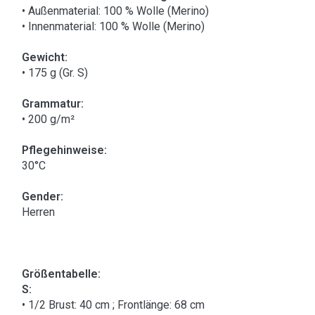
• Außenmaterial: 100 % Wolle (Merino)
• Innenmaterial: 100 % Wolle (Merino)
Gewicht:
• 175 g (Gr. S)
Grammatur:
• 200 g/m²
Pflegehinweise:
30°C
Gender:
Herren
Größentabelle:
S:
• 1/2 Brust: 40 cm ; Frontlänge: 68 cm