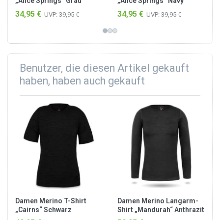
„Alice Springs“ Grau
„Alice Springs“ Navy
34,95 €
34,95 €
UVP:
39,95 €
UVP:
39,95 €
Benutzer, die diesen Artikel gekauft
haben, haben auch gekauft
Damen Merino T-Shirt
Damen Merino Langarm-
„Cairns“ Schwarz
Shirt „Mandurah“ Anthrazit