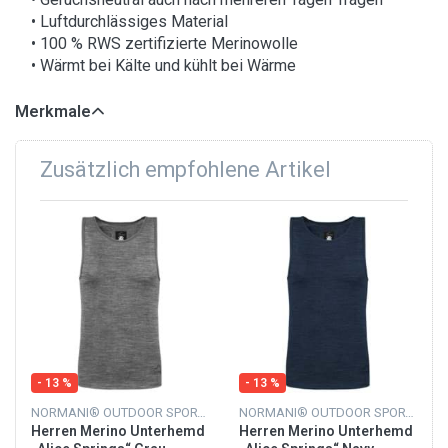
• Luftdurchlässiges Material
• 100 % RWS zertifizierte Merinowolle
• Wärmt bei Kälte und kühlt bei Wärme
Merkmale
Zusätzlich empfohlene Artikel
- 13 %
- 13 %
NORMANI® OUTDOOR SPORTS
NORMANI® OUTDOOR SPORTS
Herren Merino Unterhemd
Herren Merino Unterhemd