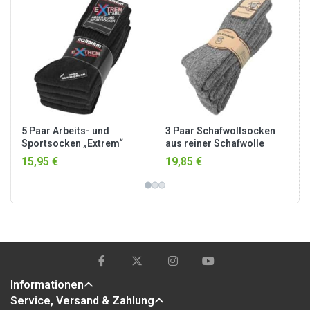
5 Paar Arbeits- und
3 Paar Schafwollsocken
Sportsocken „Extrem“
aus reiner Schafwolle
Anthrazit
15,95 €
19,85 €
Informationen
Service, Versand & Zahlung