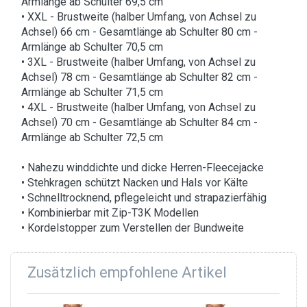
Armlänge ab Schulter 69,5 cm
• XXL - Brustweite (halber Umfang, von Achsel zu
Achsel) 66 cm - Gesamtlänge ab Schulter 80 cm -
Armlänge ab Schulter 70,5 cm
• 3XL - Brustweite (halber Umfang, von Achsel zu
Achsel) 78 cm - Gesamtlänge ab Schulter 82 cm -
Armlänge ab Schulter 71,5 cm
• 4XL - Brustweite (halber Umfang, von Achsel zu
Achsel) 70 cm - Gesamtlänge ab Schulter 84 cm -
Armlänge ab Schulter 72,5 cm
• Nahezu winddichte und dicke Herren-Fleecejacke
• Stehkragen schützt Nacken und Hals vor Kälte
• Schnelltrocknend, pflegeleicht und strapazierfähig
• Kombinierbar mit Zip-T3K Modellen
• Kordelstopper zum Verstellen der Bundweite
Zusätzlich empfohlene Artikel