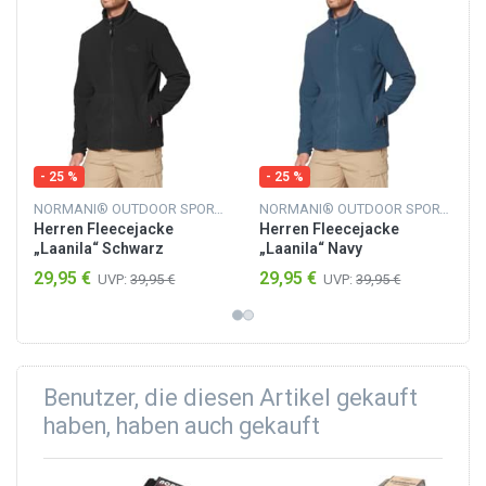
- 25 %
- 25 %
NORMANI® OUTDOOR SPORTS
NORMANI® OUTDOOR SPORTS
Herren Fleecejacke
Herren Fleecejacke
„Laanila“ Schwarz
„Laanila“ Navy
29,95 €
29,95 €
UVP:
39,95 €
UVP:
39,95 €
Benutzer, die diesen Artikel gekauft
haben, haben auch gekauft