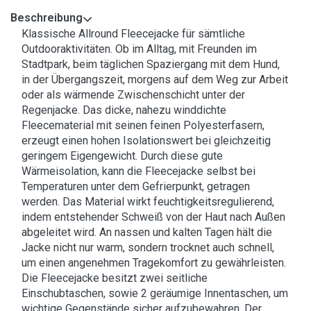
Beschreibung
Klassische Allround Fleecejacke für sämtliche
Outdooraktivitäten. Ob im Alltag, mit Freunden im
Stadtpark, beim täglichen Spaziergang mit dem Hund,
in der Übergangszeit, morgens auf dem Weg zur Arbeit
oder als wärmende Zwischenschicht unter der
Regenjacke. Das dicke, nahezu winddichte
Fleecematerial mit seinen feinen Polyesterfasern,
erzeugt einen hohen Isolationswert bei gleichzeitig
geringem Eigengewicht. Durch diese gute
Wärmeisolation, kann die Fleecejacke selbst bei
Temperaturen unter dem Gefrierpunkt, getragen
werden. Das Material wirkt feuchtigkeitsregulierend,
indem entstehender Schweiß von der Haut nach Außen
abgeleitet wird. An nassen und kalten Tagen hält die
Jacke nicht nur warm, sondern trocknet auch schnell,
um einen angenehmen Tragekomfort zu gewährleisten.
Die Fleecejacke besitzt zwei seitliche
Einschubtaschen, sowie 2 geräumige Innentaschen, um
wichtige Gegenstände sicher aufzubewahren. Der