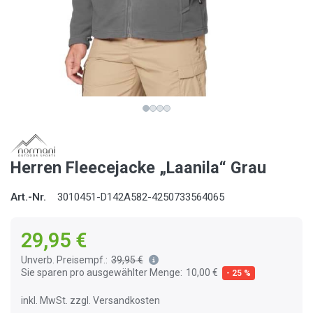
Herren Fleecejacke „Laanila“ Grau
Art.-Nr.
3010451-D142A582-4250733564065
29,95 €
Unverb. Preisempf.:
39,95 €
Sie sparen pro ausgewählter Menge:
10,00 €
- 25 %
inkl. MwSt. zzgl. Versandkosten