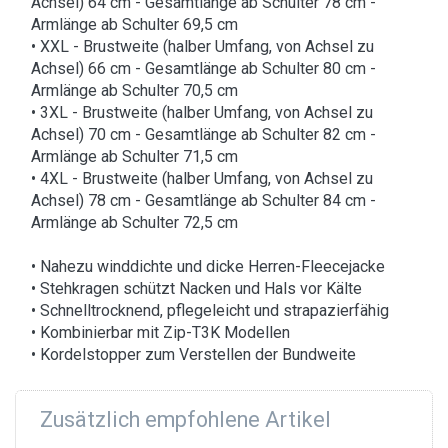
Achsel) 64 cm - Gesamtlänge ab Schulter 78 cm -
Armlänge ab Schulter 69,5 cm
• XXL - Brustweite (halber Umfang, von Achsel zu
Achsel) 66 cm - Gesamtlänge ab Schulter 80 cm -
Armlänge ab Schulter 70,5 cm
• 3XL - Brustweite (halber Umfang, von Achsel zu
Achsel) 70 cm - Gesamtlänge ab Schulter 82 cm -
Armlänge ab Schulter 71,5 cm
• 4XL - Brustweite (halber Umfang, von Achsel zu
Achsel) 78 cm - Gesamtlänge ab Schulter 84 cm -
Armlänge ab Schulter 72,5 cm
• Nahezu winddichte und dicke Herren-Fleecejacke
• Stehkragen schützt Nacken und Hals vor Kälte
• Schnelltrocknend, pflegeleicht und strapazierfähig
• Kombinierbar mit Zip-T3K Modellen
• Kordelstopper zum Verstellen der Bundweite
Zusätzlich empfohlene Artikel