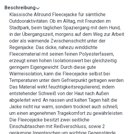
Beschreibung
Klassische Allround Fleecejacke für sämtliche
Outdooraktivitäten. Ob im Alltag, mit Freunden im
Stadtpark, beim täglichen Spaziergang mit dem Hund,
in der Übergangszeit, morgens auf dem Weg zur Arbeit
oder als wärmende Zwischenschicht unter der
Regenjacke. Das dicke, nahezu winddichte
Fleecematerial mit seinen feinen Polyesterfasern,
erzeugt einen hohen Isolationswert bei gleichzeitig
geringem Eigengewicht. Durch diese gute
Wärmeisolation, kann die Fleecejacke selbst bei
Temperaturen unter dem Gefrierpunkt getragen werden.
Das Material wirkt feuchtigkeitsregulierend, indem
entstehender Schweiß von der Haut nach Außen
abgeleitet wird. An nassen und kalten Tagen hält die
Jacke nicht nur warm, sondern trocknet auch schnell,
um einen angenehmen Tragekomfort zu gewährleisten.
Die Fleecejacke besitzt zwei seitliche
Einschubtaschen mit Reißverschluss, sowie 2
geräumige Innentaschen um wichtige Gegenstände