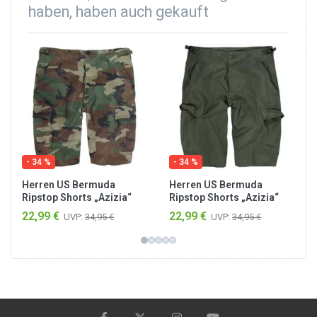
haben, haben auch gekauft
- 34 %
- 34 %
Herren US Bermuda
Herren US Bermuda
Ripstop Shorts „Azizia“
Ripstop Shorts „Azizia“
Woodland
Oliv
22,99 €
22,99 €
UVP:
34,95 €
UVP:
34,95 €