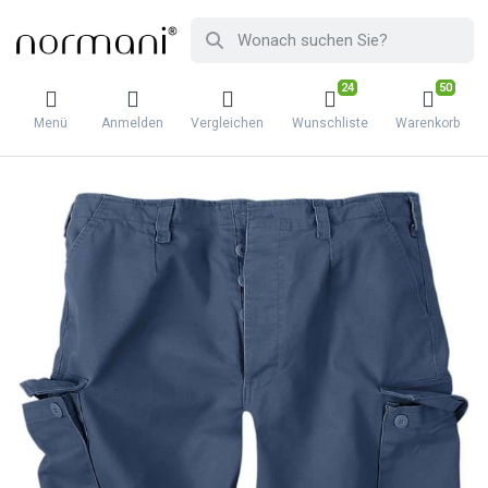
24
50
Menü
Anmelden
Vergleichen
Wunschliste
Warenkorb