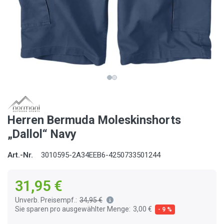
Herren Bermuda Moleskinshorts
„Dallol“ Navy
Art.-Nr.
3010595-2A34EEB6-4250733501244
31,95 €
Unverb. Preisempf.:
34,95 €
Sie sparen pro ausgewählter Menge:
3,00 €
- 9 %