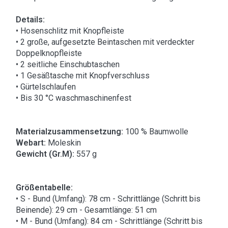
Details:
• Hosenschlitz mit Knopfleiste
• 2 große, aufgesetzte Beintaschen mit verdeckter
Doppelknopfleiste
• 2 seitliche Einschubtaschen
• 1 Gesäßtasche mit Knopfverschluss
• Gürtelschlaufen
• Bis 30 °C waschmaschinenfest
Materialzusammensetzung:
100 % Baumwolle
Webart:
Moleskin
Gewicht (Gr.M):
557 g
Größentabelle:
• S - Bund (Umfang): 78 cm - Schrittlänge (Schritt bis
Beinende): 29 cm - Gesamtlänge: 51 cm
• M - Bund (Umfang): 84 cm - Schrittlänge (Schritt bis