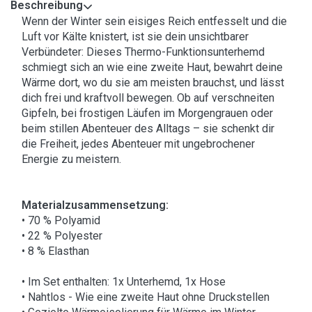
Beschreibung
Wenn der Winter sein eisiges Reich entfesselt und die
Luft vor Kälte knistert, ist sie dein unsichtbarer
Verbündeter: Dieses Thermo-Funktionsunterhemd
schmiegt sich an wie eine zweite Haut, bewahrt deine
Wärme dort, wo du sie am meisten brauchst, und lässt
dich frei und kraftvoll bewegen. Ob auf verschneiten
Gipfeln, bei frostigen Läufen im Morgengrauen oder
beim stillen Abenteuer des Alltags – sie schenkt dir
die Freiheit, jedes Abenteuer mit ungebrochener
Energie zu meistern.
Materialzusammensetzung:
• 70 % Polyamid
• 22 % Polyester
• 8 % Elasthan
• Im Set enthalten: 1x Unterhemd, 1x Hose
• Nahtlos - Wie eine zweite Haut ohne Druckstellen