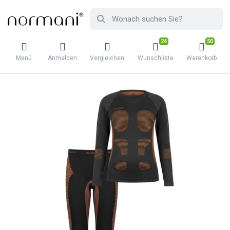
24
50
Menü
Anmelden
Vergleichen
Wunschliste
Warenkorb