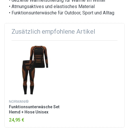
• Gezielte Wärmeisolierung für Wärme im Winter
• Atmungsaktives und elastisches Material
• Funktionsunterwäsche für Outdoor, Sport und Alltag
Zusätzlich empfohlene Artikel
NORMANI®
Funktionsunterwäsche Set
Hemd + Hose Unisex
Orange/Schwarz
24,95 €