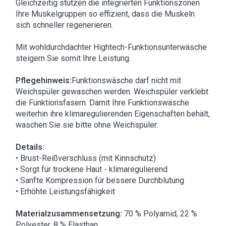
Gleichzeitig stützen die integrierten Funktionszonen
Ihre Muskelgruppen so effizient, dass die Muskeln
sich schneller regenerieren.
Mit wohldurchdachter Hightech-Funktionsunterwäsche
steigern Sie somit Ihre Leistung.
Pflegehinweis:
Funktionswäsche darf nicht mit
Weichspüler gewaschen werden. Weichspüler verklebt
die Funktionsfasern. Damit Ihre Funktionswäsche
weiterhin ihre klimaregulierenden Eigenschaften behält,
waschen Sie sie bitte ohne Weichspüler.
Details:
• Brust-Reißverschluss (mit Kinnschutz)
• Sorgt für trockene Haut - klimaregulierend
• Sanfte Kompression für bessere Durchblutung
• Erhöhte Leistungsfähigkeit
Materialzusammensetzung:
70 % Polyamid, 22 %
Polyester, 8 % Elasthan