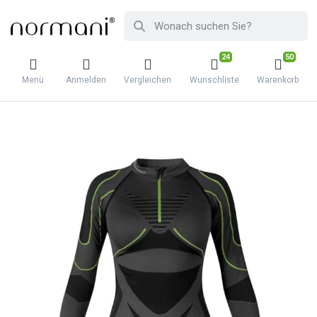
24
50
Menü
Anmelden
Vergleichen
Wunschliste
Warenkorb