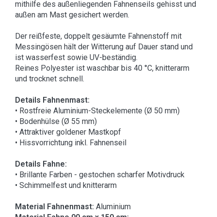
mithilfe des außenliegenden Fahnenseils gehisst und
außen am Mast gesichert werden.
Der reißfeste, doppelt gesäumte Fahnenstoff mit
Messingösen hält der Witterung auf Dauer stand und
ist wasserfest sowie UV-beständig.
Reines Polyester ist waschbar bis 40 °C, knitterarm
und trocknet schnell.
Details Fahnenmast:
• Rostfreie Aluminium-Steckelemente (Ø 50 mm)
• Bodenhülse (Ø 55 mm)
• Attraktiver goldener Mastkopf
• Hissvorrichtung inkl. Fahnenseil
Details Fahne:
• Brillante Farben - gestochen scharfer Motivdruck
• Schimmelfest und knitterarm
Material Fahnenmast:
Aluminium