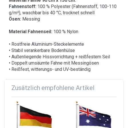
Material Fahne 90 cm x 150 cm:
Fahnenstoff:
100 % Polyester (Fahnenstoff, 100-110
g/m²), waschbar bis 40 °C, trocknet schnell
Ösen:
Messing
Material Fahnenseil:
100 % Nylon
• Rostfreie Aluminium-Steckelemente
• Stabil verankerbare Bodenhülse
• Außenliegende Hissvorrichtung + reißfestem Seil
• Doppelt umsäumte Fahne mit Messingösen
• Reißfest, witterungs- und UV-beständig
Zusätzlich empfohlene Artikel