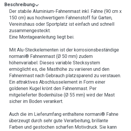
Beschreibung
Der stabile Aluminium-Fahnenmast inkl. Fahne (90 cm x
150 cm) aus hochwertigem Fahnenstoff für Garten,
Vereinshaus oder Sportplatz ist einfach und schnell
zusammengesteckt.
Eine Montageanleitung liegt bei.
Mit Alu-Steckelementen ist der korrosionsbeständige
normani® Fahnenmast (Ø 50 mm) zudem
höhenvariabel. Dieses variable Stecksystem
ermöglicht es, die Masthöhe zu variieren und den
Fahnenmast nach Gebrauch platzsparend zu verstauen.
Ein attraktives Abschlusselement in Form einer
goldenen Kugel krönt den Fahnenmast. Per
mitgelieferter Bodenhülse (Ø 55 mm) wird der Mast
sicher im Boden verankert.
Auch die im Lieferumfang enthaltene normani® Fahne
überzeugt durch sehr gute Verarbeitung, brillante
Farben und gestochen scharfen Motivdruck. Sie kann