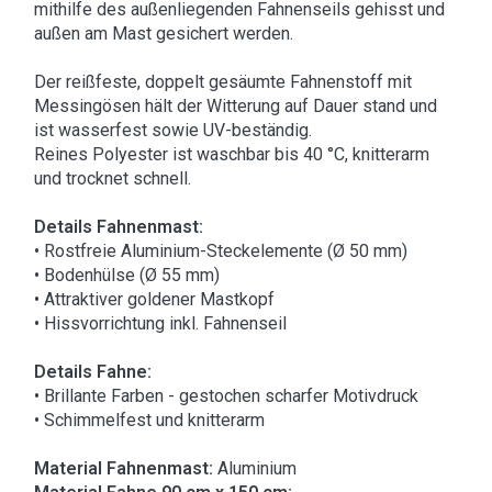
mithilfe des außenliegenden Fahnenseils gehisst und
außen am Mast gesichert werden.
Der reißfeste, doppelt gesäumte Fahnenstoff mit
Messingösen hält der Witterung auf Dauer stand und
ist wasserfest sowie UV-beständig.
Reines Polyester ist waschbar bis 40 °C, knitterarm
und trocknet schnell.
Details Fahnenmast:
• Rostfreie Aluminium-Steckelemente (Ø 50 mm)
• Bodenhülse (Ø 55 mm)
• Attraktiver goldener Mastkopf
• Hissvorrichtung inkl. Fahnenseil
Details Fahne:
• Brillante Farben - gestochen scharfer Motivdruck
• Schimmelfest und knitterarm
Material Fahnenmast:
Aluminium