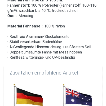
Material Fahne 90 cm x 150 cm:
Fahnenstoff:
100 % Polyester (Fahnenstoff, 100-110
g/m²), waschbar bis 40 °C, trocknet schnell
Ösen:
Messing
Material Fahnenseil:
100 % Nylon
• Rostfreie Aluminium-Steckelemente
• Stabil verankerbare Bodenhülse
• Außenliegende Hissvorrichtung + reißfestem Seil
• Doppelt umsäumte Fahne mit Messingösen
• Reißfest, witterungs- und UV-beständig
Zusätzlich empfohlene Artikel