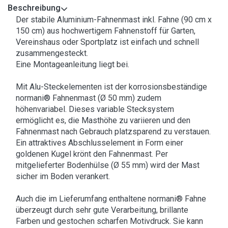
Beschreibung
Der stabile Aluminium-Fahnenmast inkl. Fahne (90 cm x
150 cm) aus hochwertigem Fahnenstoff für Garten,
Vereinshaus oder Sportplatz ist einfach und schnell
zusammengesteckt.
Eine Montageanleitung liegt bei.
Mit Alu-Steckelementen ist der korrosionsbeständige
normani® Fahnenmast (Ø 50 mm) zudem
höhenvariabel. Dieses variable Stecksystem
ermöglicht es, die Masthöhe zu variieren und den
Fahnenmast nach Gebrauch platzsparend zu verstauen.
Ein attraktives Abschlusselement in Form einer
goldenen Kugel krönt den Fahnenmast. Per
mitgelieferter Bodenhülse (Ø 55 mm) wird der Mast
sicher im Boden verankert.
Auch die im Lieferumfang enthaltene normani® Fahne
überzeugt durch sehr gute Verarbeitung, brillante
Farben und gestochen scharfen Motivdruck. Sie kann