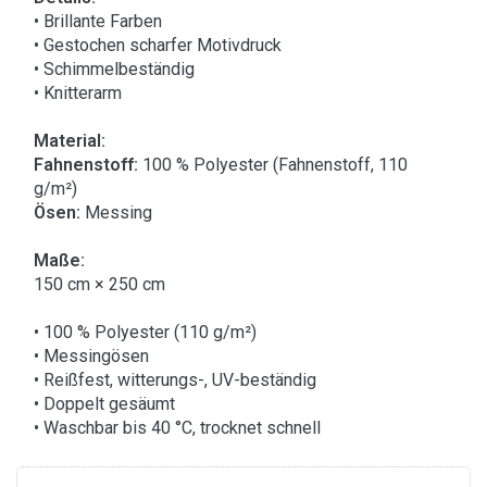
• Brillante Farben
• Gestochen scharfer Motivdruck
• Schimmelbeständig
• Knitterarm
Material:
Fahnenstoff:
100 % Polyester (Fahnenstoff, 110
g/m²)
Ösen:
Messing
Maße:
150 cm × 250 cm
• 100 % Polyester (110 g/m²)
• Messingösen
• Reißfest, witterungs-, UV-beständig
• Doppelt gesäumt
• Waschbar bis 40 °C, trocknet schnell