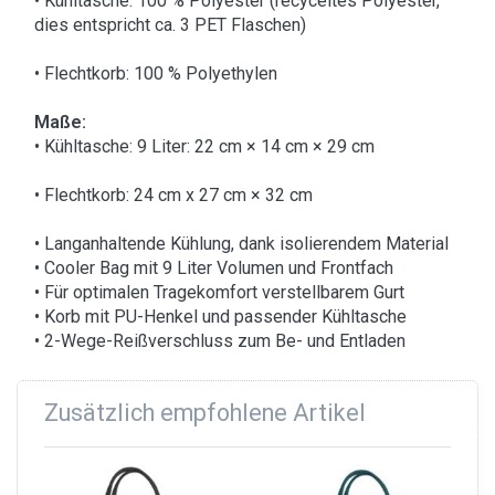
• Kühltasche: 100 % Polyester (recyceltes Polyester,
dies entspricht ca. 3 PET Flaschen)
• Flechtkorb: 100 % Polyethylen
Maße:
• Kühltasche: 9 Liter: 22 cm × 14 cm × 29 cm
• Flechtkorb: 24 cm x 27 cm × 32 cm
• Langanhaltende Kühlung, dank isolierendem Material
• Cooler Bag mit 9 Liter Volumen und Frontfach
• Für optimalen Tragekomfort verstellbarem Gurt
• Korb mit PU-Henkel und passender Kühltasche
• 2-Wege-Reißverschluss zum Be- und Entladen
Zusätzlich empfohlene Artikel