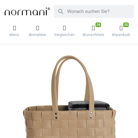
24
50
Menü
Anmelden
Vergleichen
Wunschliste
Warenkorb