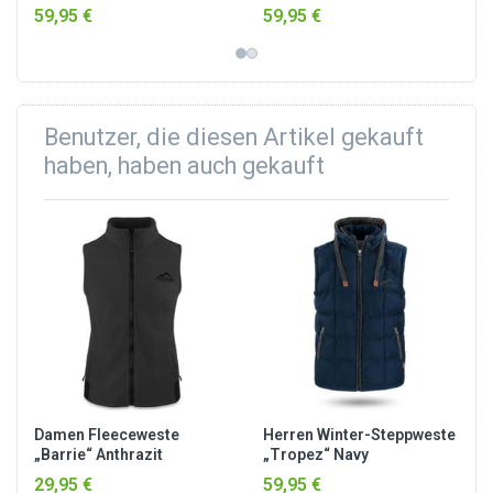
59,95 €
59,95 €
Benutzer, die diesen Artikel gekauft
haben, haben auch gekauft
Damen Fleeceweste
Herren Winter-Steppweste
„Barrie“ Anthrazit
„Tropez“ Navy
29,95 €
59,95 €