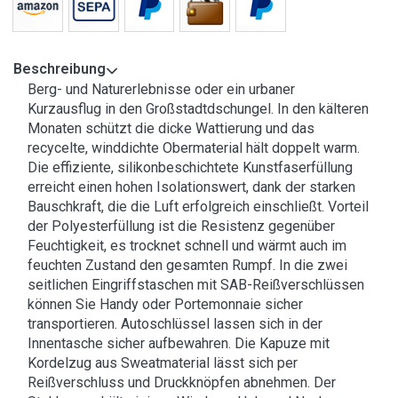
Beschreibung
Berg- und Naturerlebnisse oder ein urbaner
Kurzausflug in den Großstadtdschungel. In den kälteren
Monaten schützt die dicke Wattierung und das
recycelte, winddichte Obermaterial hält doppelt warm.
Die effiziente, silikonbeschichtete Kunstfaserfüllung
erreicht einen hohen Isolationswert, dank der starken
Bauschkraft, die die Luft erfolgreich einschließt. Vorteil
der Polyesterfüllung ist die Resistenz gegenüber
Feuchtigkeit, es trocknet schnell und wärmt auch im
feuchten Zustand den gesamten Rumpf. In die zwei
seitlichen Eingriffstaschen mit SAB-Reißverschlüssen
können Sie Handy oder Portemonnaie sicher
transportieren. Autoschlüssel lassen sich in der
Innentasche sicher aufbewahren. Die Kapuze mit
Kordelzug aus Sweatmaterial lässt sich per
Reißverschluss und Druckknöpfen abnehmen. Der