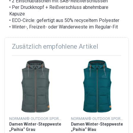
• 2 Einschubtaschen mit SAB-Reißverschlüssen
• Per Druckknopf + Reißverschluss abnehmbare
Kapuze
• ECO-Circle: gefertigt aus 50% recyceltem Polyester
• Winter-, Freizeit- oder Wanderweste im Regular-Fit
Zusätzlich empfohlene Artikel
NORMANI® OUTDOOR SPORTS
NORMANI® OUTDOOR SPORTS
Damen Winter-Steppweste
Damen Winter-Steppweste
„Paihia“ Grau
„Paihia“ Blau