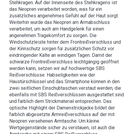
Stehkragen. Auf der Innenseite des Stehkragens ist
das Neopren verarbeitet worden, was für ein
zusätzliches angenehmes Gefühl auf der Haut sorgt.
Weiterhin wurde das Neopren am Armabschluss
verarbeitet, um auch am Handgelenk für einen
angenehmen Tragekomfort zu sorgen. Die
Windschutzleiste hinter dem Frontreißverschluss und
der Kinnschutz sorgen für zusätzlichen Schutz vor
eindringender Kälte an windigen Tagen. Damit der
schwarze Frontreißverschluss leichtgängig geöffnet
werden kann, setzen wir auf hochwertige SBS
Reißverschlüsse. Habseligkeiten wie der
Haustürschlüssel und das Smartphone können in den
zwei seitlichen Einschubtaschen verstaut werden, die
ebenfalls mit SBS Reißverschlüssen ausgestattet sind
und farblich dem Strickmaterial entsprechen. Das
optische Highlight der Damenstrickjacke bildet der
farblich abgesetzte Armreißverschluss auf der mit
Neopren versehenen Armtasche. Um kleine
Wertgegenstände sicher zu verstauen, ist auch die