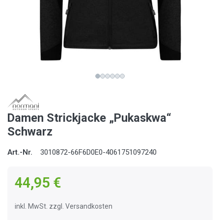
Damen Strickjacke „Pukaskwa“
Schwarz
Art.-Nr.
3010872-66F6D0E0-4061751097240
44,95 €
inkl. MwSt. zzgl. Versandkosten