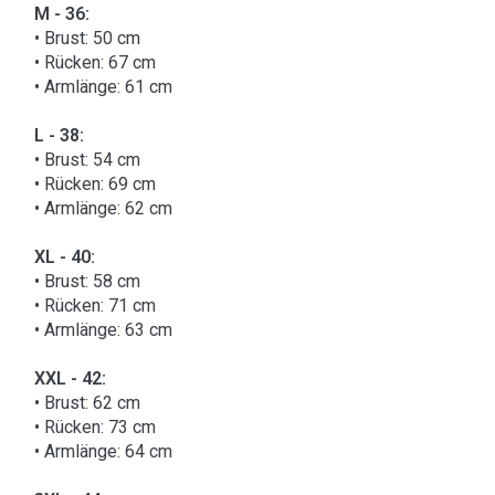
M - 36:
• Brust: 50 cm
• Rücken: 67 cm
• Armlänge: 61 cm
L - 38:
• Brust: 54 cm
• Rücken: 69 cm
• Armlänge: 62 cm
XL - 40:
• Brust: 58 cm
• Rücken: 71 cm
• Armlänge: 63 cm
XXL - 42:
• Brust: 62 cm
• Rücken: 73 cm
• Armlänge: 64 cm