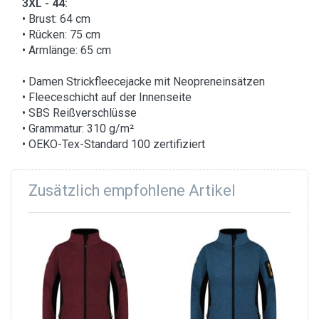
3XL - 44:
• Brust: 64 cm
• Rücken: 75 cm
• Armlänge: 65 cm
• Damen Strickfleecejacke mit Neopreneinsätzen
• Fleeceschicht auf der Innenseite
• SBS Reißverschlüsse
• Grammatur: 310 g/m²
• OEKO-Tex-Standard 100 zertifiziert
Zusätzlich empfohlene Artikel