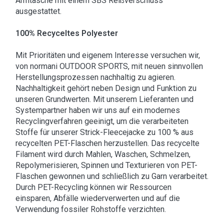
Armtasche mit einem SBS Reißverschluss
ausgestattet.
100% Recyceltes Polyester
Mit Prioritäten und eigenem Interesse versuchen wir,
von normani OUTDOOR SPORTS, mit neuen sinnvollen
Herstellungsprozessen nachhaltig zu agieren.
Nachhaltigkeit gehört neben Design und Funktion zu
unseren Grundwerten. Mit unserem Lieferanten und
Systempartner haben wir uns auf ein modernes
Recyclingverfahren geeinigt, um die verarbeiteten
Stoffe für unserer Strick-Fleecejacke zu 100 % aus
recycelten PET-Flaschen herzustellen. Das recycelte
Filament wird durch Mahlen, Waschen, Schmelzen,
Repolymerisieren, Spinnen und Texturieren von PET-
Flaschen gewonnen und schließlich zu Garn verarbeitet.
Durch PET-Recycling können wir Ressourcen
einsparen, Abfälle wiederverwerten und auf die
Verwendung fossiler Rohstoffe verzichten.