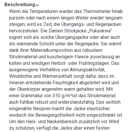
Beschreibung
Wenn die Temperaturen wieder das Thermometer hinab
purzeln oder nach einem langen Winter wieder langsam
steigen, wird es Zeit, die Übergangs- und Regenjacken
hervorzuholen. Die Damen Strickjacke „Pukaskwa“
eignet sich als solche Übergangsjacke oder aber auch
als wärmende Schicht unter der Regenjacke. Sie wärmt
dank ihrer Materialkomposition aus robustem
Strickmaterial und kuscheligem Fleece zuverlässig an
kalten und windigen Herbst- oder Frühlingstagen. Das
ausgewogene Verhältnis von Atmungsaktivität,
Winddichte und Wärmerückhalt sorgt dafür, dass im
Inneren entstehende Feuchtigkeit abgeleitet wird und
der Oberkörper angenehm warm gehalten wird. Mit
einer Grammatur von 310 g/m²ist das Strickmaterial
auch fühlbar robust und widerstandsfähig. Das seitlich
eingenähte Neopren macht die Jacke elastischer,
wodurch die Bewegungsfreiheit nicht eingeschränkt ist.
Um den Hals- und Nackenbereich zusätzlich vor Wind
zu schützen, verfügt die Jacke über einen festen