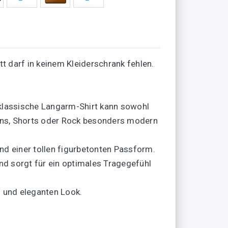
darf in keinem Kleiderschrank fehlen.
s klassische Langarm-Shirt kann sowohl
eans, Shorts oder Rock besonders modern
d einer tollen figurbetonten Passform.
d sorgt für ein optimales Tragegefühl
 und eleganten Look.