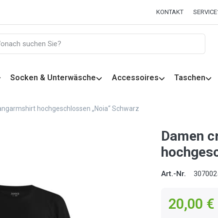
KONTAKT
SERVICE
Socken & Unterwäsche
Accessoires
Taschen
ngarmshirt hochgeschlossen „Noia“ Schwarz
Damen cr
hochgesc
Art.-Nr.
307002
20,00 €