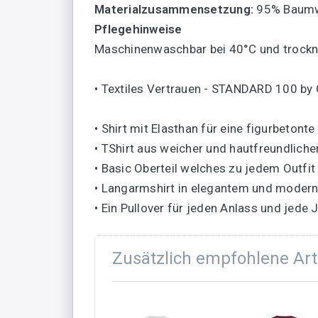
Materialzusammensetzung:
95% Baumwo
Pflegehinweise
Maschinenwaschbar bei 40°C und trockn
• Textiles Vertrauen - STANDARD 100 b
• Shirt mit Elasthan für eine figurbetont
• TShirt aus weicher und hautfreundlich
• Basic Oberteil welches zu jedem Outfit
• Langarmshirt in elegantem und moder
• Ein Pullover für jeden Anlass und jede 
Zusätzlich empfohlene Art