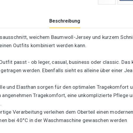
Beschreibung
ausschnitt, weichem Baumwoll-Jersey und kurzem Schnitt 
deinen Outfits kombiniert werden kann.
Outfit passt - ob leger, casual, business oder classic. Da
 getragen werden. Ebenfalls sieht es alleine über einer J
e und Elasthan sorgen für den optimalen Tragekomfort un
n angenehmen Tragekomfort, eine unkomplizierte Pflege un
.
tige Verarbeitung verleihen dem Oberteil einen modernen
können bei 40°C in der Waschmaschine gewaschen werden