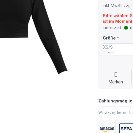
inkl. MwSt. zzg
Bitte wählen S
ist im Moment 
Lieferzeit:
so
Größe
XS/S
Merken
Zahlungsmöglic
Wir akzeptieren f