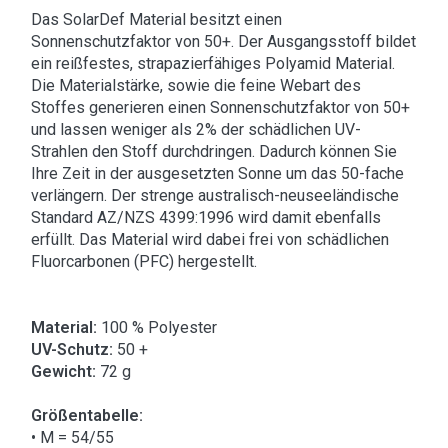
Das SolarDef Material besitzt einen
Sonnenschutzfaktor von 50+. Der Ausgangsstoff bildet
ein reißfestes, strapazierfähiges Polyamid Material.
Die Materialstärke, sowie die feine Webart des
Stoffes generieren einen Sonnenschutzfaktor von 50+
und lassen weniger als 2% der schädlichen UV-
Strahlen den Stoff durchdringen. Dadurch können Sie
Ihre Zeit in der ausgesetzten Sonne um das 50-fache
verlängern. Der strenge australisch-neuseeländische
Standard AZ/NZS 4399:1996 wird damit ebenfalls
erfüllt. Das Material wird dabei frei von schädlichen
Fluorcarbonen (PFC) hergestellt.
Material:
100 % Polyester
UV-Schutz:
50 +
Gewicht:
72 g
Größentabelle:
• M = 54/55