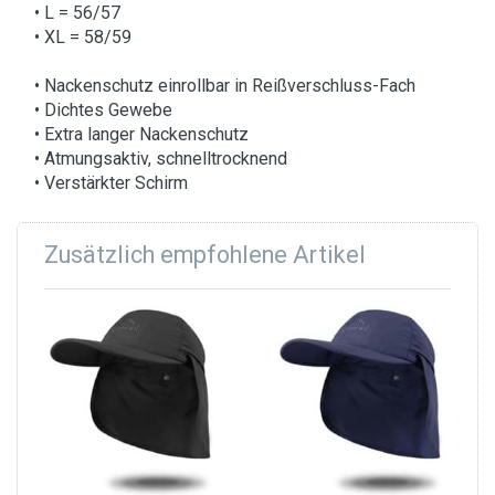
• L = 56/57
• XL = 58/59
• Nackenschutz einrollbar in Reißverschluss-Fach
• Dichtes Gewebe
• Extra langer Nackenschutz
• Atmungsaktiv, schnelltrocknend
• Verstärkter Schirm
Zusätzlich empfohlene Artikel