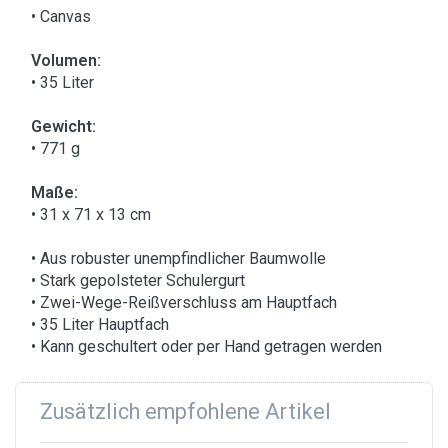
• Canvas
Volumen:
• 35 Liter
Gewicht:
• 771 g
Maße:
• 31 x 71 x 13 cm
• Aus robuster unempfindlicher Baumwolle
• Stark gepolsteter Schulergurt
• Zwei-Wege-Reißverschluss am Hauptfach
• 35 Liter Hauptfach
• Kann geschultert oder per Hand getragen werden
Zusätzlich empfohlene Artikel