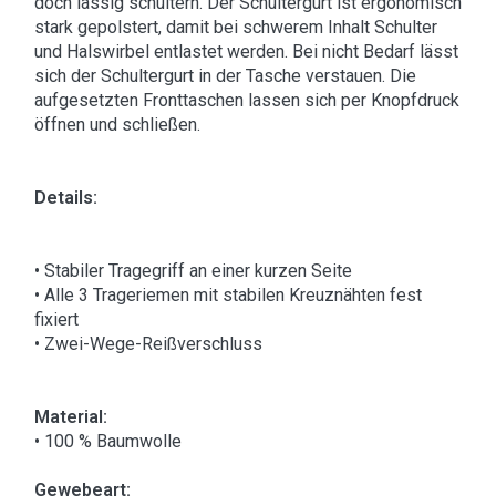
doch lässig schultern. Der Schultergurt ist ergonomisch
stark gepolstert, damit bei schwerem Inhalt Schulter
und Halswirbel entlastet werden. Bei nicht Bedarf lässt
sich der Schultergurt in der Tasche verstauen. Die
aufgesetzten Fronttaschen lassen sich per Knopfdruck
öffnen und schließen.
Details:
• Stabiler Tragegriff an einer kurzen Seite
• Alle 3 Trageriemen mit stabilen Kreuznähten fest
fixiert
• Zwei-Wege-Reißverschluss
Material:
• 100 % Baumwolle
Gewebeart: