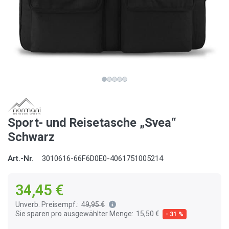
Sport- und Reisetasche „Svea“
Schwarz
Art.-Nr.
3010616-66F6D0E0-4061751005214
34,45 €
Unverb. Preisempf.:
49,95 €
Sie sparen pro ausgewählter Menge:
15,50 €
- 31 %