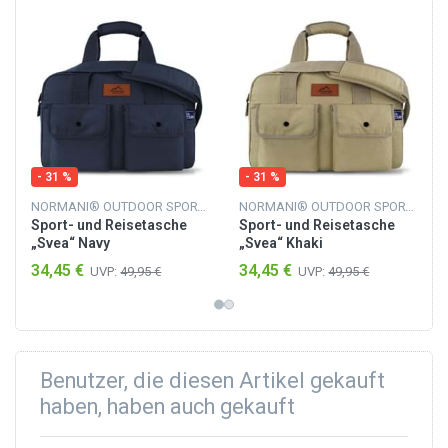
- 31 %
- 31 %
NORMANI® OUTDOOR SPORTS
NORMANI® OUTDOOR SPORTS
Sport- und Reisetasche
Sport- und Reisetasche
„Svea“ Navy
„Svea“ Khaki
34,45 €
34,45 €
UVP:
49,95 €
UVP:
49,95 €
Benutzer, die diesen Artikel gekauft
haben, haben auch gekauft