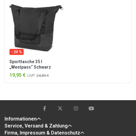
- 20 %
Sporttasche 35 l
„Westpass“ Schwarz
19,95 €
UVP:
24,85 €
Informationen
Service, Versand & Zahlung
Firma, Impressum & Datenschutz