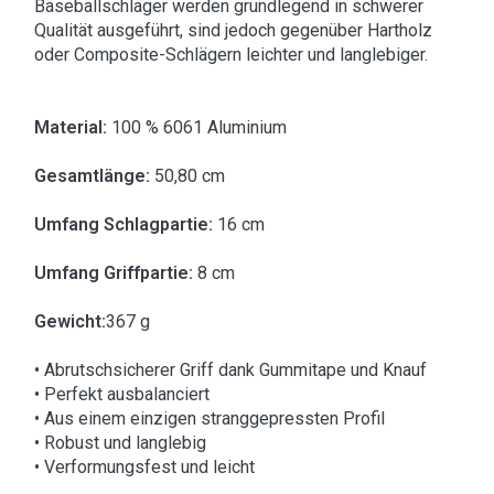
Baseballschläger werden grundlegend in schwerer
Qualität ausgeführt, sind jedoch gegenüber Hartholz
oder Composite-Schlägern leichter und langlebiger.
Material:
100 % 6061 Aluminium
Gesamtlänge:
50,80 cm
Umfang Schlagpartie:
16 cm
Umfang Griffpartie:
8 cm
Gewicht:
367 g
• Abrutschsicherer Griff dank Gummitape und Knauf
• Perfekt ausbalanciert
• Aus einem einzigen stranggepressten Profil
• Robust und langlebig
• Verformungsfest und leicht