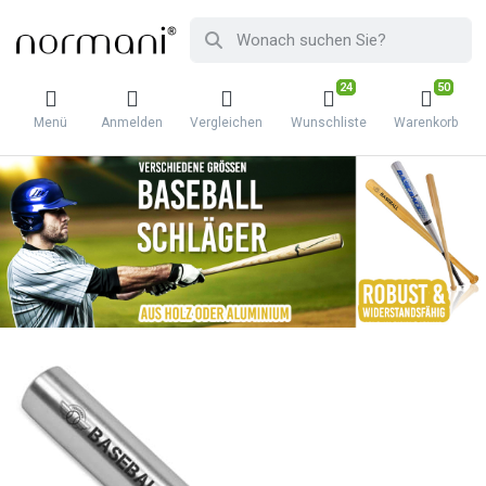
24
50
Menü
Anmelden
Vergleichen
Wunschliste
Warenkorb