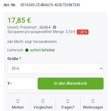
Art.-Nr.
3010345-CE4B66C9-4250733587330
17,85 €
Unverb. Preisempf.:
22,95 €
Sie sparen pro ausgewählter Menge:
5,10 €
- 22 %
inkl. MwSt. zzgl. Versandkosten
Lieferzeit:
sofort lieferbar
Größe
1
In den Warenkorb
Merken
Vergleichen
Fragen?
Weitersagen