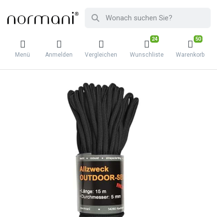
24
50
Menü
Anmelden
Vergleichen
Wunschliste
Warenkorb