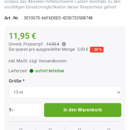
sodass das Abseilen mittelschwerer Lasten ebenfalls zu den
unzähligen Einsatzmöglichkeiten dieser Reepschnur gehört.
Art.-Nr.
3010070-66F6D0E0-4250733508748
11,95 €
Unverb. Preisempf.:
14,95 €
Sie sparen pro ausgewählter Menge:
3,00 €
- 20 %
inkl. MwSt. zzgl. Versandkosten
Lieferzeit:
sofort lieferbar
Größe
1
In den Warenkorb