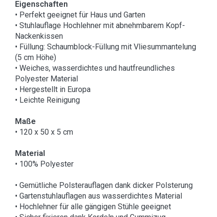
Eigenschaften
• Perfekt geeignet für Haus und Garten
• Stuhlauflage Hochlehner mit abnehmbarem Kopf-
Nackenkissen
• Füllung: Schaumblock-Füllung mit Vliesummantelung
(5 cm Höhe)
• Weiches, wasserdichtes und hautfreundliches
Polyester Material
• Hergestellt in Europa
• Leichte Reinigung
Maße
• 120 x 50 x 5 cm
Material
• 100% Polyester
• Gemütliche Polsterauflagen dank dicker Polsterung
• Gartenstuhlauflagen aus wasserdichtes Material
• Hochlehner für alle gängigen Stühle geeignet