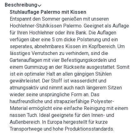
Beschreibung
Stuhlauflage Palermo mit Kissen
Entspannt den Sommer genießen mit unseren
Hochlehner-Stuhlkissen Palermo. Geeignet als Auflage
für Ihren Hochlehner oder ihre Bank. Die Auflagen
verfügen über eine 5 cm dicke Polsterung und ein
seperates, abnehmbares Kissen im Kopfbereich. Um
lässtiges Verrutschen zu verhindern, sind die
Gartenauflagen mit vier Befestigungskordeln und
einem Gummizug an der Rückseite ausgestattet. Somit
ist ein optimaler Halt an allen gängigen Stühlen
gewährleistet. Der Stoff ist wasserdicht und
atmungsaktiv und nimmt auch nach längerem Sitzen
wieder seine unsprüngliche Form an. Das
hautfreundliche und strapazierfähige Polyester-
Material ermöglicht eine einfache Reinigung mit einem
nassen Tuch. Ideal geeignete für den Innen- und
Außenbereich. In Europa hergestellt für kurze
Transportwege und hohe Produktionsstandards.