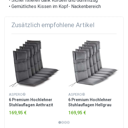
• Sicher fixieren dank Kordeln und Gummizug
• Gemütliches Kissen im Kopf- Nackenbereich
Zusätzlich empfohlene Artikel
ASPERO®
ASPERO®
6 Premium Hochlehner
6 Premium Hochlehner
Stuhlauflagen Anthrazit
Stuhlauflagen Hellgrau
169,95 €
169,95 €