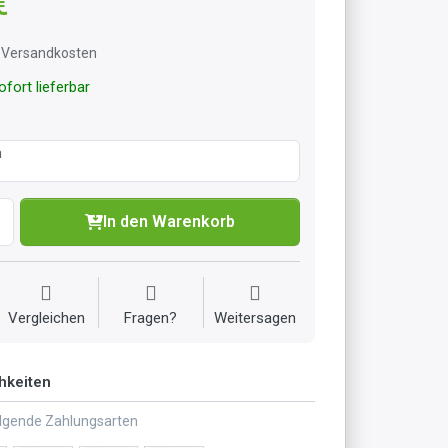
€
l. Versandkosten
fort lieferbar
m
In den Warenkorb
Vergleichen
Fragen?
Weitersagen
hkeiten
olgende Zahlungsarten