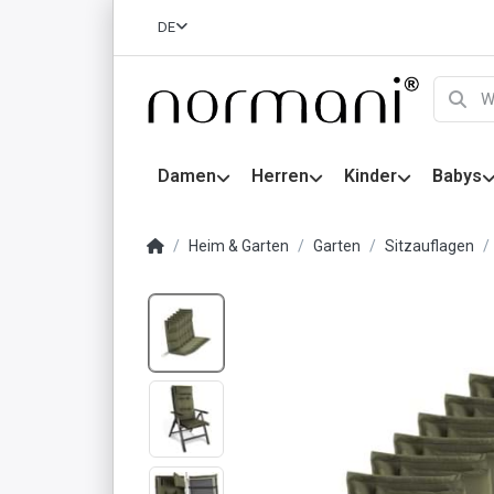
DE
Damen
Herren
Kinder
Babys
Heim & Garten
Garten
Sitzauflagen