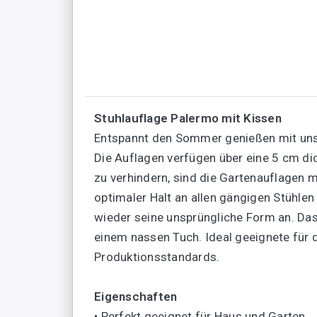
Stuhlauflage Palermo mit Kissen
Entspannt den Sommer genießen mit unse
Die Auflagen verfügen über eine 5 cm di
zu verhindern, sind die Gartenauflagen 
optimaler Halt an allen gängigen Stühle
wieder seine unsprüngliche Form an. Das
einem nassen Tuch. Ideal geeignete für 
Produktionsstandards.
Eigenschaften
• Perfekt geeignet für Haus und Garten