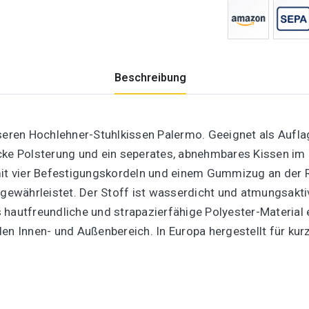
Beschreibung
ren Hochlehner-Stuhlkissen Palermo. Geeignet als Auflage
cke Polsterung und ein seperates, abnehmbares Kissen im
mit vier Befestigungskordeln und einem Gummizug an der R
n gewährleistet. Der Stoff ist wasserdicht und atmungsak
 hautfreundliche und strapazierfähige Polyester-Material 
den Innen- und Außenbereich. In Europa hergestellt für k