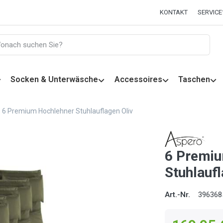
KONTAKT
SERVICE
Socken & Unterwäsche
Accessoires
Taschen
6 Premium Hochlehner Stuhlauflagen Oliv
6 Premiu
Stuhlaufl
Art.-Nr.
396368