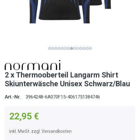
2 x Thermooberteil Langarm Shirt
Skiunterwäsche Unisex Schwarz/Blau
Art.-Nr.
3964248-6A070F15-4061751384746
22,95 €
inkl. MwSt. zzgl. Versandkosten