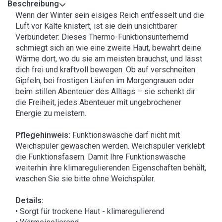
Beschreibung
Wenn der Winter sein eisiges Reich entfesselt und die
Luft vor Kälte knistert, ist sie dein unsichtbarer
Verbündeter: Dieses Thermo-Funktionsunterhemd
schmiegt sich an wie eine zweite Haut, bewahrt deine
Wärme dort, wo du sie am meisten brauchst, und lässt
dich frei und kraftvoll bewegen. Ob auf verschneiten
Gipfeln, bei frostigen Läufen im Morgengrauen oder
beim stillen Abenteuer des Alltags – sie schenkt dir
die Freiheit, jedes Abenteuer mit ungebrochener
Energie zu meistern.
Pflegehinweis:
Funktionswäsche darf nicht mit
Weichspüler gewaschen werden. Weichspüler verklebt
die Funktionsfasern. Damit Ihre Funktionswäsche
weiterhin ihre klimaregulierenden Eigenschaften behält,
waschen Sie sie bitte ohne Weichspüler.
Details:
• Sorgt für trockene Haut - klimaregulierend