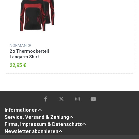
NORMANI®
2 x Thermooberteil
Langarm Shirt
Skiunterwäsche Unisex
22,95 €
Schwarz/Rot
Informationen
Service, Versand & Zahlung
Firma, Impressum & Datenschutz
Newsletter abonnieren