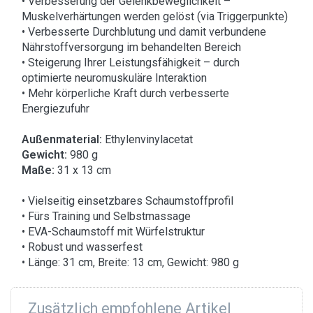
• Verbesserung der Gelenkbeweglichkeit –
Muskelverhärtungen werden gelöst (via Triggerpunkte)
• Verbesserte Durchblutung und damit verbundene
Nährstoffversorgung im behandelten Bereich
• Steigerung Ihrer Leistungsfähigkeit – durch
optimierte neuromuskuläre Interaktion
• Mehr körperliche Kraft durch verbesserte
Energiezufuhr
Außenmaterial:
Ethylenvinylacetat
Gewicht:
980 g
Maße:
31 x 13 cm
• Vielseitig einsetzbares Schaumstoffprofil
• Fürs Training und Selbstmassage
• EVA-Schaumstoff mit Würfelstruktur
• Robust und wasserfest
• Länge: 31 cm, Breite: 13 cm, Gewicht: 980 g
Zusätzlich empfohlene Artikel