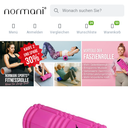
24
50
Menü
Anmelden
Vergleichen
Wunschliste
Warenkorb