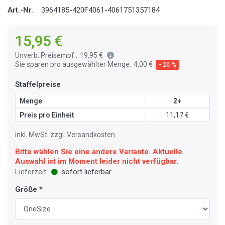
Art.-Nr.
3964185-420F4061-4061751357184
15,95 €
Unverb. Preisempf.:
19,95 €
Sie sparen pro ausgewählter Menge:
4,00 €
- 20 %
Staffelpreise
Menge
2+
Preis pro Einheit
11,17 €
inkl. MwSt. zzgl. Versandkosten
Bitte wählen Sie eine andere Variante. Aktuelle
Auswahl ist im Moment leider nicht verfügbar.
Lieferzeit:
sofort lieferbar
Größe