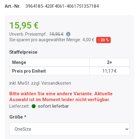
Art.-Nr.
3964185-420F4061-4061751357184
15,95 €
Unverb. Preisempf.:
19,95 €
Sie sparen pro ausgewählter Menge:
4,00 €
- 20 %
Staffelpreise
Menge
2+
Preis pro Einheit
11,17 €
inkl. MwSt. zzgl. Versandkosten
Bitte wählen Sie eine andere Variante. Aktuelle
Auswahl ist im Moment leider nicht verfügbar.
Lieferzeit:
sofort lieferbar
Größe