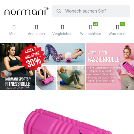
24
50
Menü
Anmelden
Vergleichen
Wunschliste
Warenkorb