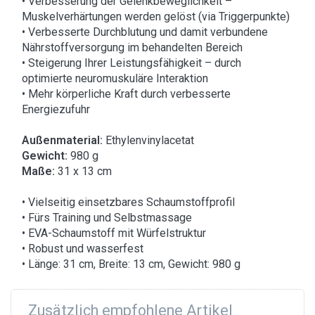
• Verbesserung der Gelenkbeweglichkeit –
Muskelverhärtungen werden gelöst (via Triggerpunkte)
• Verbesserte Durchblutung und damit verbundene
Nährstoffversorgung im behandelten Bereich
• Steigerung Ihrer Leistungsfähigkeit – durch
optimierte neuromuskuläre Interaktion
• Mehr körperliche Kraft durch verbesserte
Energiezufuhr
Außenmaterial:
Ethylenvinylacetat
Gewicht:
980 g
Maße:
31 x 13 cm
• Vielseitig einsetzbares Schaumstoffprofil
• Fürs Training und Selbstmassage
• EVA-Schaumstoff mit Würfelstruktur
• Robust und wasserfest
• Länge: 31 cm, Breite: 13 cm, Gewicht: 980 g
Zusätzlich empfohlene Artikel