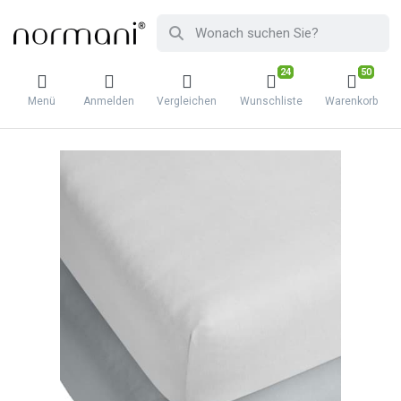
24
50
Menü
Anmelden
Vergleichen
Wunschliste
Warenkorb