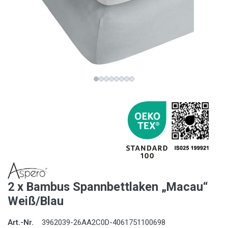
2 x Bambus Spannbettlaken „Macau“
Weiß/Blau
Art.-Nr.
3962039-26AA2C0D-4061751100698