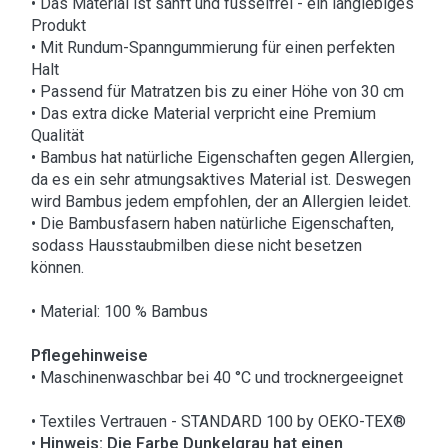
• Das Material ist sanft und fusselfrei - ein langlebiges
Produkt
• Mit Rundum-Spanngummierung für einen perfekten
Halt
• Passend für Matratzen bis zu einer Höhe von 30 cm
• Das extra dicke Material verpricht eine Premium
Qualität
• Bambus hat natürliche Eigenschaften gegen Allergien,
da es ein sehr atmungsaktives Material ist. Deswegen
wird Bambus jedem empfohlen, der an Allergien leidet.
• Die Bambusfasern haben natürliche Eigenschaften,
sodass Hausstaubmilben diese nicht besetzen
können.
• Material: 100 % Bambus
Pflegehinweise
• Maschinenwaschbar bei 40 °C und trocknergeeignet
• Textiles Vertrauen - STANDARD 100 by OEKO-TEX®
•
Hinweis: Die Farbe Dunkelgrau hat einen