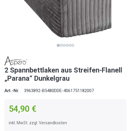
2 Spannbettlaken aus Streifen-Flanell
„Parana“ Dunkelgrau
Art.-Nr.
3963892-B5480DDE-4061751182007
54,90 €
inkl. MwSt. zzgl. Versandkosten