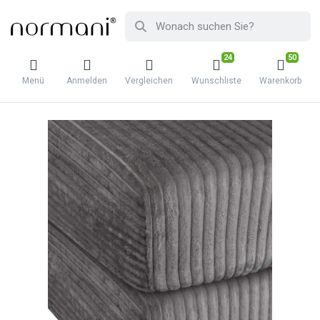
24
50
Menü
Anmelden
Vergleichen
Wunschliste
Warenkorb