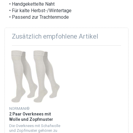
• Handgekettelte Naht
• Für kalte Herbst-/Wintertage
• Passend zur Trachtenmode
Zusätzlich empfohlene Artikel
NORMANI®
2 Paar Overknees mit
Wolle und Zopfmuster
Natur
Die Overknees mit Schafwolle
und Zopfmuster gehören zu