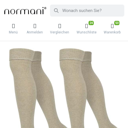
24
50
Menü
Anmelden
Vergleichen
Wunschliste
Warenkorb