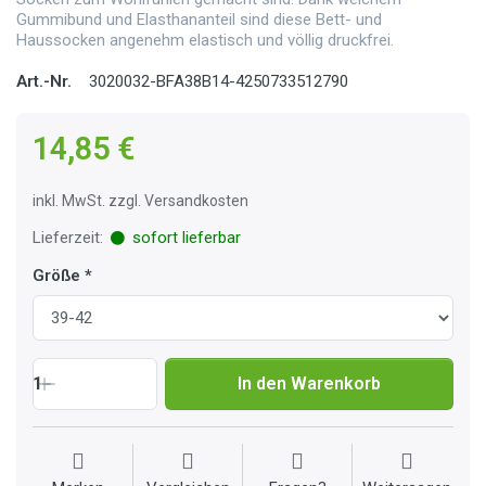
Gummibund und Elasthananteil sind diese Bett- und
Haussocken angenehm elastisch und völlig druckfrei.
Art.-Nr.
3020032-BFA38B14-4250733512790
14,85 €
inkl. MwSt. zzgl. Versandkosten
Lieferzeit:
sofort lieferbar
Größe
1
In den Warenkorb