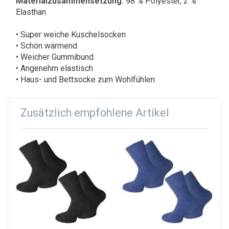
Materialzusammensetzung:
98 % Polyester, 2 %
Elasthan
• Super weiche Kuschelsocken
• Schön wärmend
• Weicher Gummibund
• Angenehm elastisch
• Haus- und Bettsocke zum Wohlfühlen
Zusätzlich empfohlene Artikel