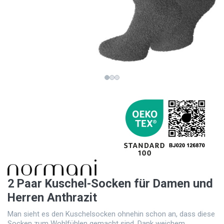
2 Paar Kuschel-Socken für Damen und
Herren Anthrazit
Man sieht es den Kuschelsocken ohnehin schon an, dass diese
Socken zum Wohlfühlen gemacht sind. Dank weichem